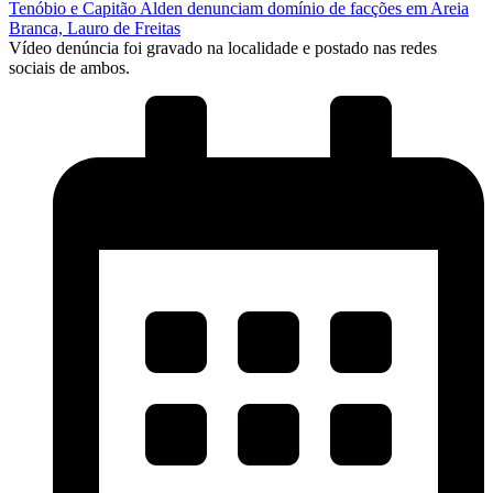
Tenóbio e Capitão Alden denunciam domínio de facções em Areia
Branca, Lauro de Freitas
Vídeo denúncia foi gravado na localidade e postado nas redes
sociais de ambos.