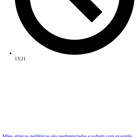
13:21
Mães atípicas periféricas são negligenciadas e sofrem com exaustão