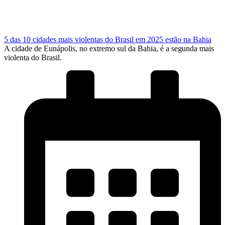
5 das 10 cidades mais violentas do Brasil em 2025 estão na Bahia
A cidade de Eunápolis, no extremo sul da Bahia, é a segunda mais
violenta do Brasil.