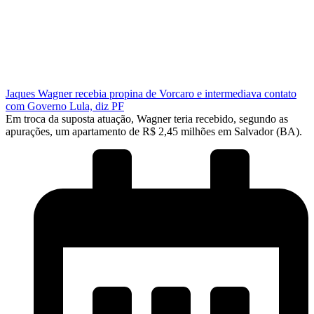
Jaques Wagner recebia propina de Vorcaro e intermediava contato
com Governo Lula, diz PF
Em troca da suposta atuação, Wagner teria recebido, segundo as
apurações, um apartamento de R$ 2,45 milhões em Salvador (BA).