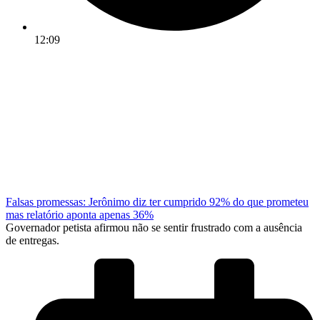
12:09
Falsas promessas: Jerônimo diz ter cumprido 92% do que prometeu
mas relatório aponta apenas 36%
Governador petista afirmou não se sentir frustrado com a ausência
de entregas.