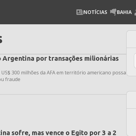
NOTÍCIAS
BAHIA
s
 Argentina por transações milionárias
 US$ 300 milhões da AFA em território americano possa
ou fraude
a sofre, mas vence o Egito por 3 a 2