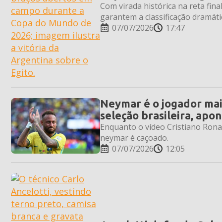
Com virada histórica na reta fin
garantem a classificação dramátic
07/07/2026
17:47
Neymar é o jogador mais
seleção brasileira, apo
Enquanto o vídeo Cristiano Rona
neymar é caçoado.
07/07/2026
12:05