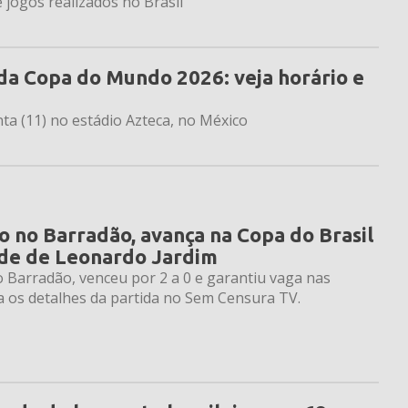
 jogos realizados no Brasil
da Copa do Mundo 2026: veja horário e
nta (11) no estádio Azteca, no México
o no Barradão, avança na Copa do Brasil
ade de Leonardo Jardim
o Barradão, venceu por 2 a 0 e garantiu vaga nas
ra os detalhes da partida no Sem Censura TV.