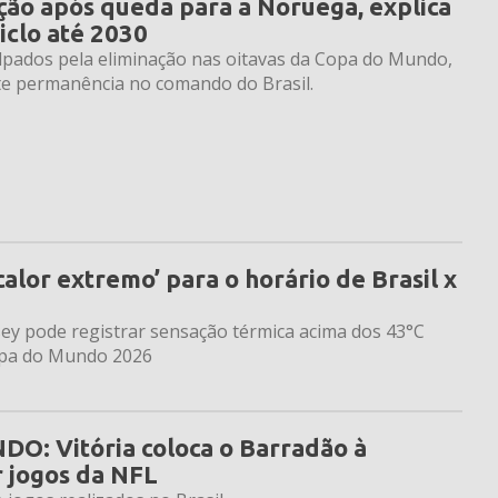
ção após queda para a Noruega, explica
iclo até 2030
ulpados pela eliminação nas oitavas da Copa do Mundo,
ante permanência no comando do Brasil.
alor extremo’ para o horário de Brasil x
ey pode registrar sensação térmica acima dos 43°C
Copa do Mundo 2026
: Vitória coloca o Barradão à
r jogos da NFL