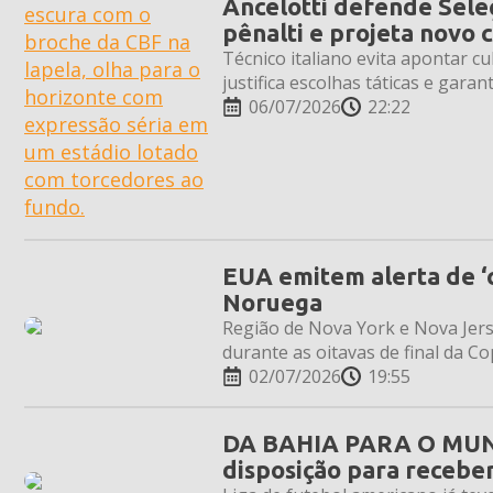
Ancelotti defende Sele
pênalti e projeta novo c
Técnico italiano evita apontar c
justifica escolhas táticas e gar
06/07/2026
22:22
EUA emitem alerta de ‘c
Noruega
Região de Nova York e Nova Jers
durante as oitavas de final da 
02/07/2026
19:55
DA BAHIA PARA O MUNDO
disposição para recebe