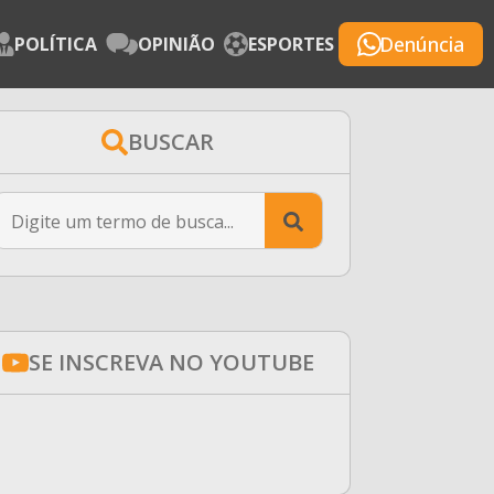
Denúncia
POLÍTICA
OPINIÃO
ESPORTES
BUSCAR
Search
for:
SE INSCREVA NO YOUTUBE