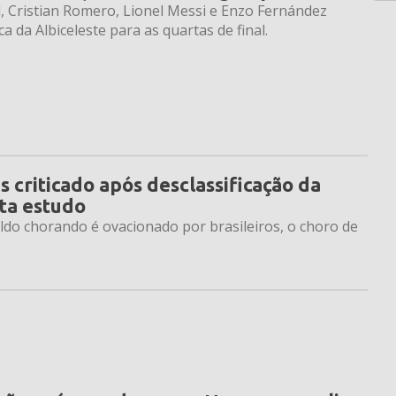
al, Cristian Romero, Lionel Messi e Enzo Fernández
a da Albiceleste para as quartas de final.
 criticado após desclassificação da
nta estudo
ldo chorando é ovacionado por brasileiros, o choro de