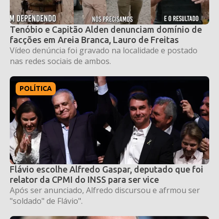
Tenóbio e Capitão Alden denunciam domínio de
facções em Areia Branca, Lauro de Freitas
Vídeo denúncia foi gravado na localidade e postado
nas redes sociais de ambos.
POLÍTICA
Flávio escolhe Alfredo Gaspar, deputado que foi
relator da CPMI do INSS para ser vice
Após ser anunciado, Alfredo discursou e afrmou ser
"soldado" de Flávio".