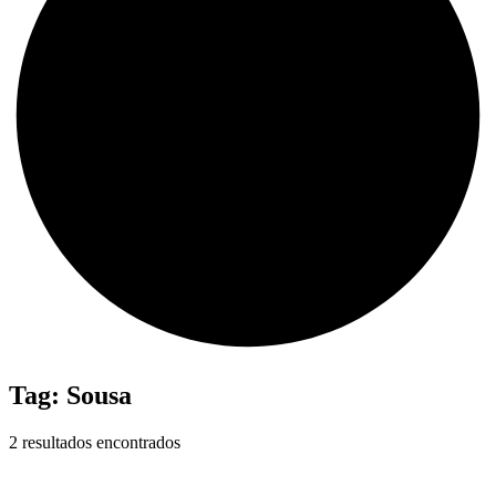
Tag:
Sousa
2 resultados encontrados