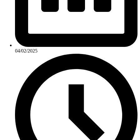
04/02/2025