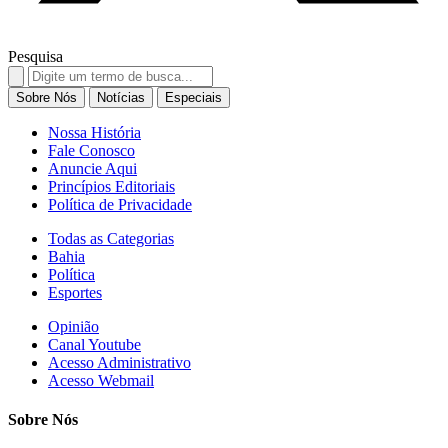
Pesquisa
Search
for:
Sobre Nós
Notícias
Especiais
Nossa História
Fale Conosco
Anuncie Aqui
Princípios Editoriais
Política de Privacidade
Todas as Categorias
Bahia
Política
Esportes
Opinião
Canal Youtube
Acesso Administrativo
Acesso Webmail
Sobre Nós