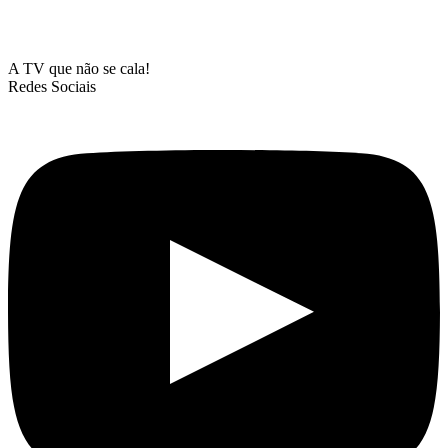
A TV que não se cala!
Redes Sociais