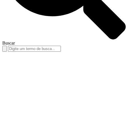
Buscar
Search
for: