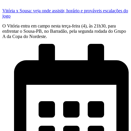
Vitória x Sousa: veja onde assistir, horário e prováveis escalações do
jogo
O Vitória entra em campo nesta terça-feira (4), às 21h30, para
enfrentar o Sousa-PB, no Barradão, pela segunda rodada do Grupo
A da Copa do Nordeste.