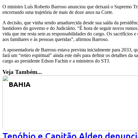
O ministro Luís Roberto Barroso anunciou que deixará o Supremo Tri
encerrando uma trajetória de mais de doze anos na Corte.
A decisão, que vinha sendo amadurecida desde sua saída da presidênc
bastidores do governo e do Judiciário. “É hora de seguir novos rumos
vida que me resta sem as responsabilidades do cargo. Os sacrifícios e
aos familiares e às pessoas queridas”, afirmou Barroso.
A aposentadoria de Barroso estava prevista inicialmente para 2033, 
fará um “retiro espiritual” ainda este mês para definir os detalhes da 
cargo ao presidente Edson Fachin e a ministros do STJ.
Veja Também...
BAHIA
Tenóbio e Capitão Alden denunci