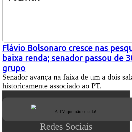
Flávio Bolsonaro cresce nas pesqu
baixa renda; senador passou de 
grupo
Senador avança na faixa de um a dois salá
historicamente associado ao PT.
A TV que não se cala!
Redes Sociais