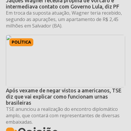
Jaques Wagner recebia propina de Vorcaro e
intermediava contato com Governo Lula, diz PF
Em troca da suposta atuação, Wagner teria recebido,
segundo as apurações, um apartamento de R$ 2,45
milhões em Salvador (BA).
POLÍTICA
Após vexame de negar vistos a americanos, TSE
diz que vai explicar como funcionam urnas
brasileiras
TSE anunciou a realização do encontro diplomático
amplo, que contará com representantes de diversas
embaixadas.