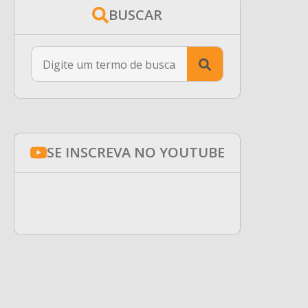
BUSCAR
Search
for:
SE INSCREVA NO YOUTUBE