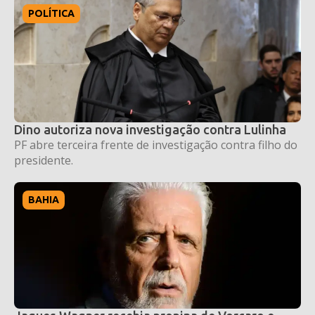
POLÍTICA
Dino autoriza nova investigação contra Lulinha
PF abre terceira frente de investigação contra filho do
presidente.
BAHIA