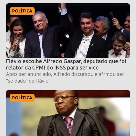
POLÍTICA
Flávio escolhe Alfredo Gaspar, deputado que foi
relator da CPMI do INSS para ser vice
Após ser anunciado, Alfredo discursou e afrmou ser
"soldado" de Flávio".
POLÍTICA