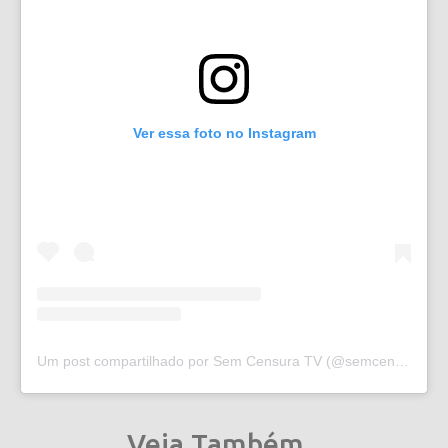
Ver essa foto no Instagram
Um post compartilhado por Sem Censura TV (@semcensura.tv)
Veja Também...