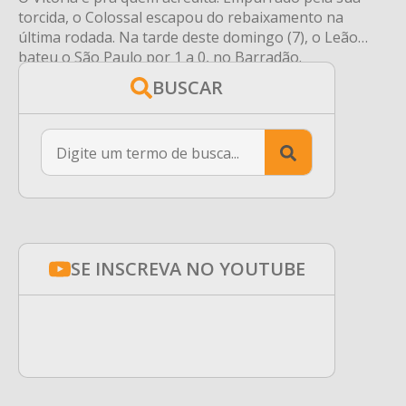
torcida, o Colossal escapou do rebaixamento na
última rodada. Na tarde deste domingo (7), o Leão
bateu o São Paulo por 1 a 0, no Barradão.
BUSCAR
Search
for:
SE INSCREVA NO YOUTUBE