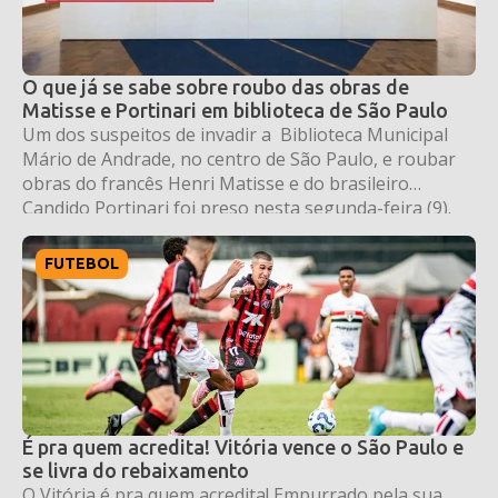
O que já se sabe sobre roubo das obras de
Matisse e Portinari em biblioteca de São Paulo
Um dos suspeitos de invadir a Biblioteca Municipal
Mário de Andrade, no centro de São Paulo, e roubar
obras do francês Henri Matisse e do brasileiro
Candido Portinari foi preso nesta segunda-feira (9).
FUTEBOL
É pra quem acredita! Vitória vence o São Paulo e
se livra do rebaixamento
O Vitória é pra quem acredita! Empurrado pela sua