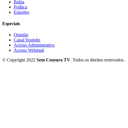
Bahia
Política
Esportes
Especiais
Opinião
Canal Youtube
Acesso Administrativo
Acesso Webmail
© Copyright 2022
Sem Censura TV
. Todos os direitos reservados.