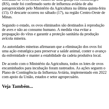
(RS), onde foi confirmado surto de influenza aviária de alta
patogenicidade pelo Ministério da Agricultura na última quinta-feira
(15). O descarte ocorreu no sábado (17), na região Centro-Oeste de
Minas.
Segundo o estado, os ovos eliminados são destinados à reprodução
de aves e não ao consumo humano. A medida visa evitar a
propagação do vírus e garantir a proteção sanitária da produção
avícola mineira.
As autoridades mineiras afirmaram que a eliminação dos ovos foi
uma ação estratégica para preservar a saúde animal, conter o avanço
da enfermidade e manter a estabilidade da cadeia produtiva local.
De acordo com o Ministério da Agricultura, todos os lotes de ovos
encaminhados para incubação foram rastreados. As ações seguem o
Plano de Contingência da Influenza Aviária, implementado em 2022
com apoio da União, estados e setor agropecuário.
Veja Também...