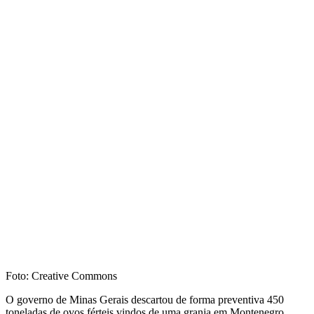
Foto: Creative Commons
O governo de Minas Gerais descartou de forma preventiva 450
toneladas de ovos férteis vindos de uma granja em Montenegro