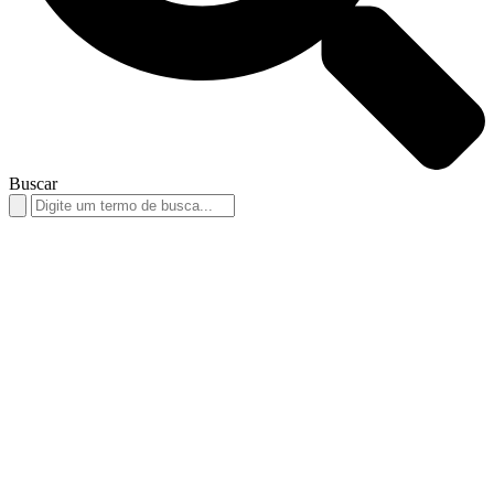
Buscar
Search
for: