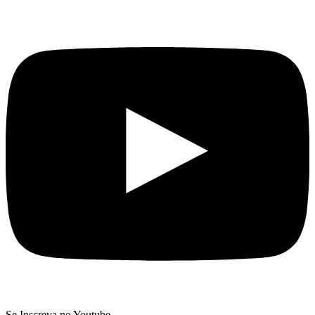
Se Inscreva no Youtube