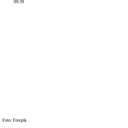
09:39
Foto: Freepik