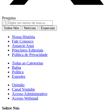
Pesquisa
Search
for:
Sobre Nós
Notícias
Especiais
Nossa História
Fale Conosco
Anuncie Aqui
Princípios Editoriais
Política de Privacidade
Todas as Categorias
Bahia
Política
Esportes
Opinião
Canal Youtube
Acesso Administrativo
Acesso Webmail
Sobre Nós