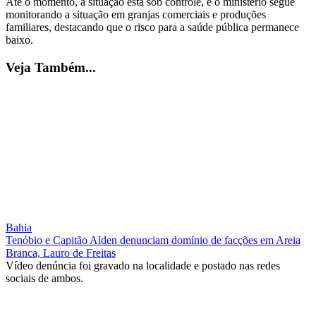
Até o momento, a situação está sob controle, e o ministério segue
monitorando a situação em granjas comerciais e produções
familiares, destacando que o risco para a saúde pública permanece
baixo.
Veja Também...
Bahia
Tenóbio e Capitão Alden denunciam domínio de facções em Areia
Branca, Lauro de Freitas
Vídeo denúncia foi gravado na localidade e postado nas redes
sociais de ambos.