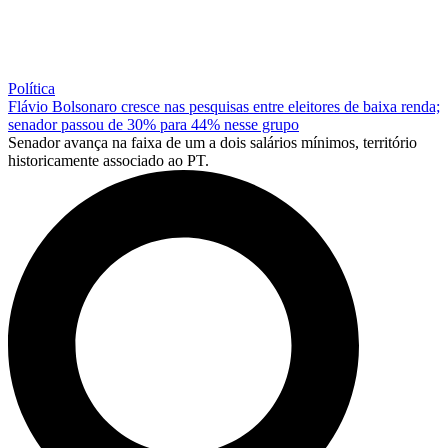
Política
Flávio Bolsonaro cresce nas pesquisas entre eleitores de baixa renda;
senador passou de 30% para 44% nesse grupo
Senador avança na faixa de um a dois salários mínimos, território
historicamente associado ao PT.