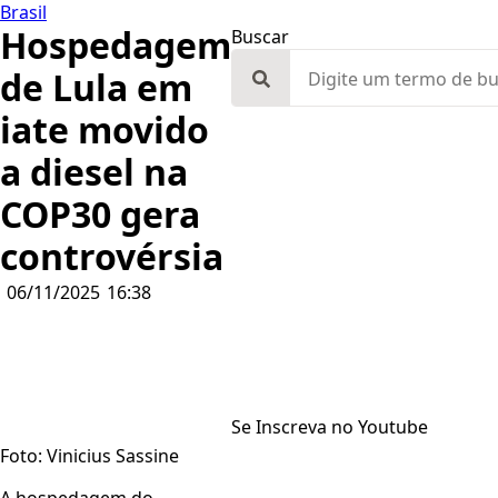
Brasil
Hospedagem
Buscar
Search
de Lula em
for:
iate movido
a diesel na
COP30 gera
controvérsia
06/11/2025
16:38
Se Inscreva no Youtube
Foto: Vinicius Sassine