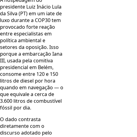
A hospedagem do
presidente Luiz Inácio Lula
da Silva (PT) em um iate de
luxo durante a COP30 tem
provocado forte reação
entre especialistas em
política ambiental e
setores da oposição. Isso
porque a embarcação Iana
III, usada pela comitiva
presidencial em Belém,
consome entre 120 e 150
litros de diesel por hora
quando em navegação — o
que equivale a cerca de
3.600 litros de combustível
fóssil por dia.
O dado contrasta
diretamente com o
discurso adotado pelo