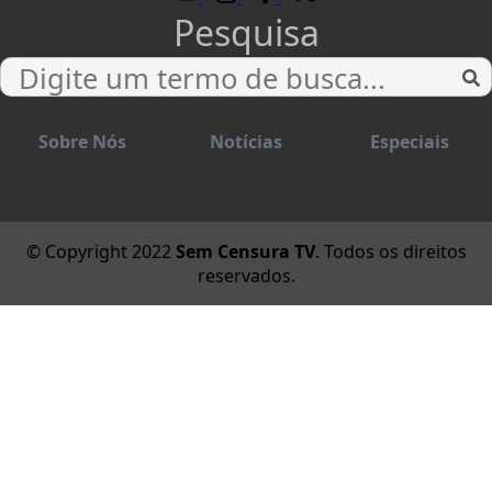
Pesquisa
Sobre Nós
Notícias
Especiais
© Copyright 2022
Sem Censura TV
. Todos os direitos
reservados.