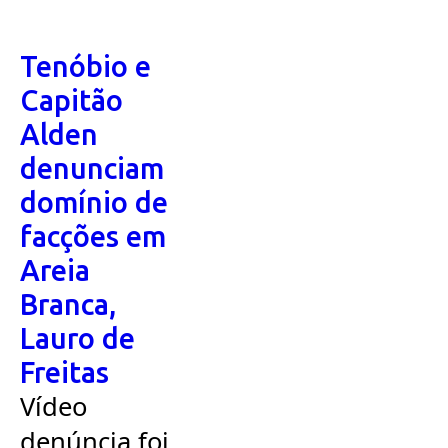
Tenóbio e
Capitão
Alden
denunciam
domínio de
facções em
Areia
Branca,
Lauro de
Freitas
Vídeo
denúncia foi