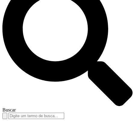
Buscar
Search
for: