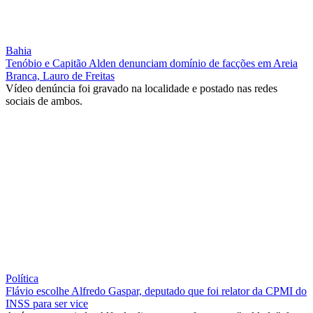
Bahia
Tenóbio e Capitão Alden denunciam domínio de facções em Areia
Branca, Lauro de Freitas
Vídeo denúncia foi gravado na localidade e postado nas redes
sociais de ambos.
Política
Flávio escolhe Alfredo Gaspar, deputado que foi relator da CPMI do
INSS para ser vice