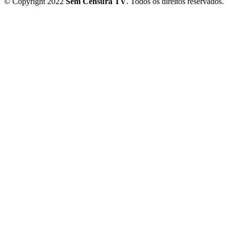
© Copyright 2022
Sem Censura TV
. Todos os direitos reservados.