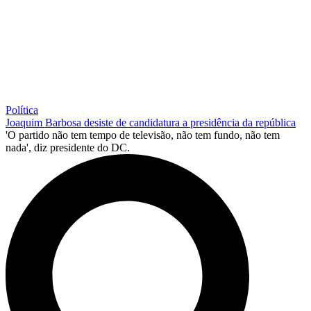
Política
Joaquim Barbosa desiste de candidatura a presidência da república
'O partido não tem tempo de televisão, não tem fundo, não tem
nada', diz presidente do DC.