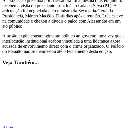
A associação presidida por Alessandra foi a mesma que, em junho,
recebeu a visita do presidente Luiz Inácio Lula da Silva (PT). A
articulação foi negociada pelo ministro da Secretaria-Geral da
Presidência, Márcio Macêdo. Dois dias após a reunião, Lula esteve
na comunidade e chegou a dividir o palco com Alessandra em um
ato público.
A prisão expõe constrangimento político ao governo, uma vez que a
interlocução institucional acabou vinculada a uma liderança agora
acusada de envolvimento direto com o crime organizado. O Palácio
do Planalto não se manifestou até o fechamento desta edição.
Veja Também...
Bahia