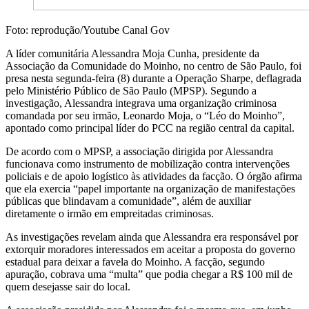
Foto: reprodução/Youtube Canal Gov
A líder comunitária Alessandra Moja Cunha, presidente da
Associação da Comunidade do Moinho, no centro de São Paulo, foi
presa nesta segunda-feira (8) durante a Operação Sharpe, deflagrada
pelo Ministério Público de São Paulo (MPSP). Segundo a
investigação, Alessandra integrava uma organização criminosa
comandada por seu irmão, Leonardo Moja, o “Léo do Moinho”,
apontado como principal líder do PCC na região central da capital.
De acordo com o MPSP, a associação dirigida por Alessandra
funcionava como instrumento de mobilização contra intervenções
policiais e de apoio logístico às atividades da facção. O órgão afirma
que ela exercia “papel importante na organização de manifestações
públicas que blindavam a comunidade”, além de auxiliar
diretamente o irmão em empreitadas criminosas.
As investigações revelam ainda que Alessandra era responsável por
extorquir moradores interessados em aceitar a proposta do governo
estadual para deixar a favela do Moinho. A facção, segundo
apuração, cobrava uma “multa” que podia chegar a R$ 100 mil de
quem desejasse sair do local.