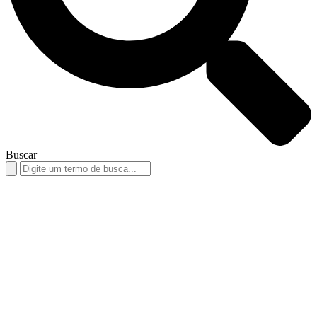
Buscar
Search
for: