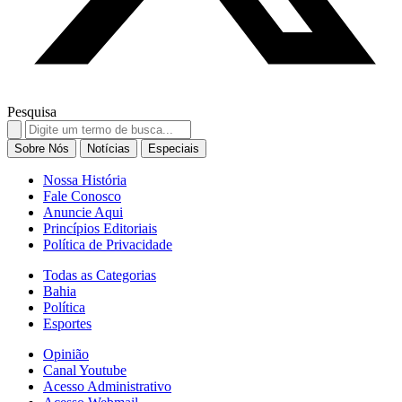
Pesquisa
Search
for:
Sobre Nós
Notícias
Especiais
Nossa História
Fale Conosco
Anuncie Aqui
Princípios Editoriais
Política de Privacidade
Todas as Categorias
Bahia
Política
Esportes
Opinião
Canal Youtube
Acesso Administrativo