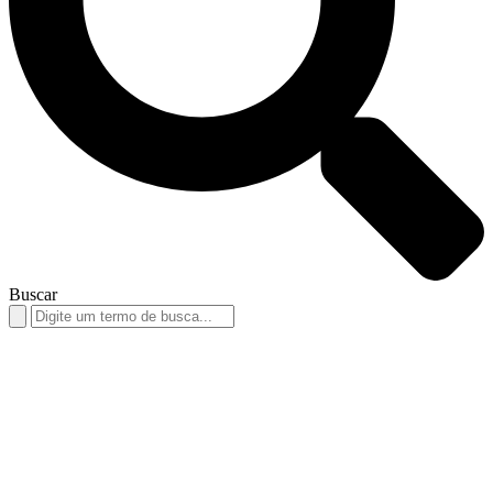
Buscar
Search
for: