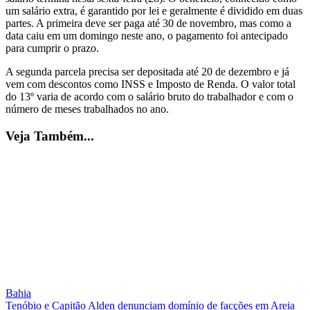
um salário extra, é garantido por lei e geralmente é dividido em duas
partes. A primeira deve ser paga até 30 de novembro, mas como a
data caiu em um domingo neste ano, o pagamento foi antecipado
para cumprir o prazo.
A segunda parcela precisa ser depositada até 20 de dezembro e já
vem com descontos como INSS e Imposto de Renda. O valor total
do 13º varia de acordo com o salário bruto do trabalhador e com o
número de meses trabalhados no ano.
Veja Também...
Bahia
Tenóbio e Capitão Alden denunciam domínio de facções em Areia