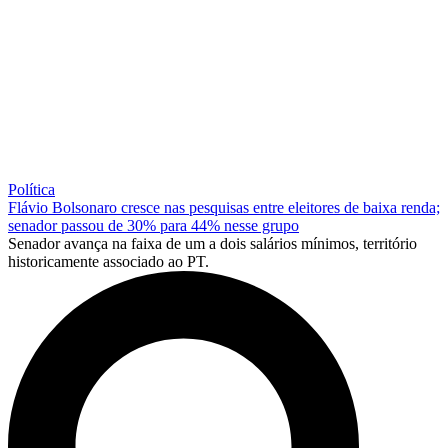
Política
Flávio Bolsonaro cresce nas pesquisas entre eleitores de baixa renda;
senador passou de 30% para 44% nesse grupo
Senador avança na faixa de um a dois salários mínimos, território
historicamente associado ao PT.