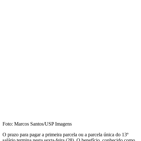
Foto: Marcos Santos/USP Imagens
O prazo para pagar a primeira parcela ou a parcela única do 13º
salário termina nesta sexta-feira (28). O benefício, conhecido como