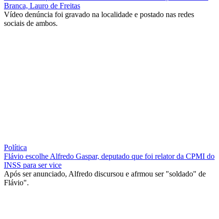
Branca, Lauro de Freitas
Vídeo denúncia foi gravado na localidade e postado nas redes
sociais de ambos.
Política
Flávio escolhe Alfredo Gaspar, deputado que foi relator da CPMI do
INSS para ser vice
Após ser anunciado, Alfredo discursou e afrmou ser "soldado" de
Flávio".