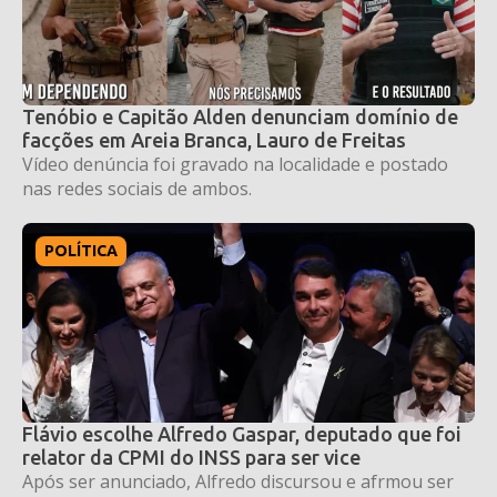
Tenóbio e Capitão Alden denunciam domínio de
facções em Areia Branca, Lauro de Freitas
Vídeo denúncia foi gravado na localidade e postado
nas redes sociais de ambos.
POLÍTICA
Flávio escolhe Alfredo Gaspar, deputado que foi
relator da CPMI do INSS para ser vice
Após ser anunciado, Alfredo discursou e afrmou ser