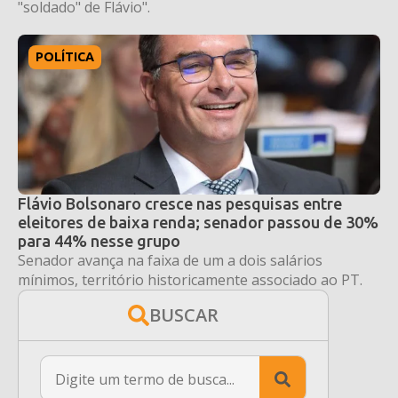
"soldado" de Flávio".
POLÍTICA
Flávio Bolsonaro cresce nas pesquisas entre
eleitores de baixa renda; senador passou de 30%
para 44% nesse grupo
Senador avança na faixa de um a dois salários
mínimos, território historicamente associado ao PT.
BUSCAR
Search
for: