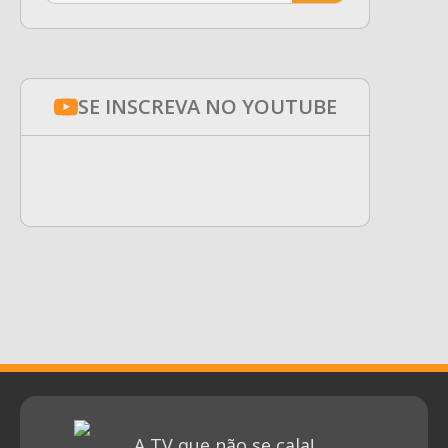
SE INSCREVA NO YOUTUBE
A TV que não se cala!