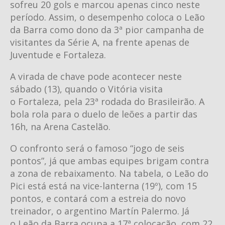
sofreu 20 gols e marcou apenas cinco neste
período. Assim, o desempenho coloca o Leão
da Barra como dono da 3ª pior campanha de
visitantes da Série A, na frente apenas de
Juventude e Fortaleza.
A virada de chave pode acontecer neste
sábado (13), quando o Vitória visita
o Fortaleza, pela 23ª rodada do Brasileirão. A
bola rola para o duelo de leões a partir das
16h, na Arena Castelão.
O confronto será o famoso “jogo de seis
pontos”, já que ambas equipes brigam contra
a zona de rebaixamento. Na tabela, o Leão do
Pici está está na vice-lanterna (19º), com 15
pontos, e contará com a estreia do novo
treinador, o argentino Martín Palermo. Já
o Leão da Barra ocupa a 17ª colocação, com 22.