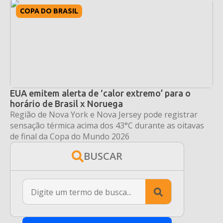
COPA DO BRASIL
EUA emitem alerta de ‘calor extremo’ para o
horário de Brasil x Noruega
Região de Nova York e Nova Jersey pode registrar
sensação térmica acima dos 43°C durante as oitavas
de final da Copa do Mundo 2026
BUSCAR
Search
for: