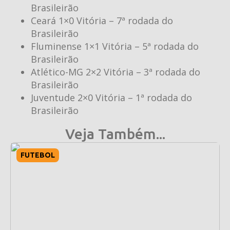
Brasileirão
Ceará 1×0 Vitória – 7ª rodada do
Brasileirão
Fluminense 1×1 Vitória – 5ª rodada do
Brasileirão
Atlético-MG 2×2 Vitória – 3ª rodada do
Brasileirão
Juventude 2×0 Vitória – 1ª rodada do
Brasileirão
Veja Também...
FUTEBOL