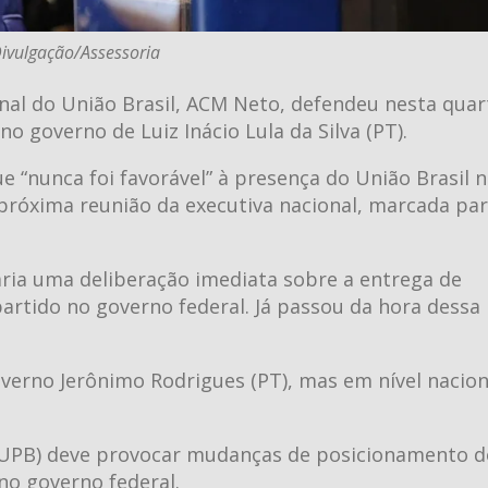
Divulgação/Assessoria
onal do União Brasil, ACM Neto, defendeu nesta quar
o governo de Luiz Inácio Lula da Silva (PT).
e “nunca foi favorável” à presença do União Brasil 
próxima reunião da executiva nacional, marcada par
ária uma deliberação imediata sobre a entrega de
tido no governo federal. Já passou da hora dessa
overno Jerônimo Rodrigues (PT), mas em nível nacion
a (UPB) deve provocar mudanças de posicionamento 
no governo federal.