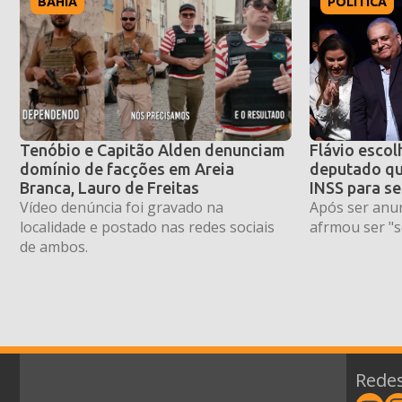
BAHIA
POLÍTICA
Tenóbio e Capitão Alden denunciam
Flávio escol
domínio de facções em Areia
deputado qu
Branca, Lauro de Freitas
INSS para se
Vídeo denúncia foi gravado na
Após ser anun
localidade e postado nas redes sociais
afrmou ser "s
de ambos.
Redes