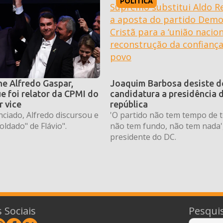
POLÍTICA
he Alfredo Gaspar,
Joaquim Barbosa desiste d
e foi relator da CPMI do
candidatura a presidência 
r vice
república
ciado, Alfredo discursou e
'O partido não tem tempo de t
oldado" de Flávio".
não tem fundo, não tem nada',
presidente do DC.
 Sociais
Pesqui