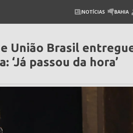
NOTÍCIAS
BAHIA
 União Brasil entregu
: ‘Já passou da hora’