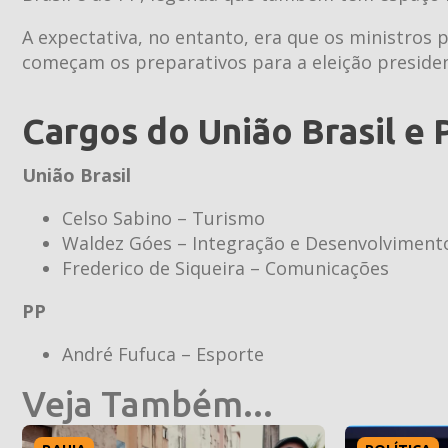
A expectativa, no entanto, era que os ministros
começam os preparativos para a eleição presiden
Cargos do União Brasil e
União Brasil
Celso Sabino – Turismo
Waldez Góes – Integração e Desenvolviment
Frederico de Siqueira – Comunicações
PP
André Fufuca – Esporte
Veja Também...