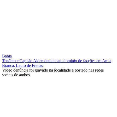
Bahia
Tenóbio e Capitão Alden denunciam domínio de facções em Areia
Branca, Lauro de Freitas
Vídeo denúncia foi gravado na localidade e postado nas redes
sociais de ambos.