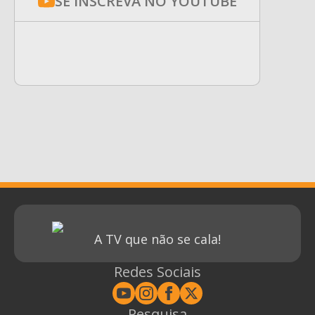
SE INSCREVA NO YOUTUBE
A TV que não se cala!
Redes Sociais
Pesquisa