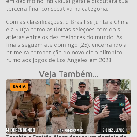
em décimo no individual geral e disputará sua
terceira final consecutiva na categoria.
Com as classificações, o Brasil se junta à China
e à Suíça como as únicas seleções com dois
atletas entre os dez melhores do mundo. As
finais seguem até domingo (25), encerrando a
primeira competição do novo ciclo olímpico
rumo aos Jogos de Los Angeles em 2028.
Veja Também...
BAHIA
Tenóbio e Capitão Alden denunciam domínio de