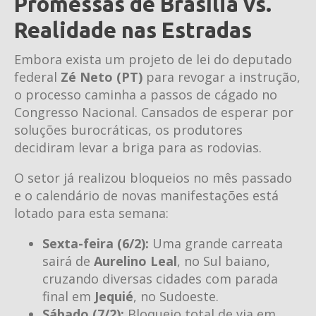
Promessas de Brasília vs.
Realidade nas Estradas
Embora exista um projeto de lei do deputado
federal
Zé Neto (PT)
para revogar a instrução,
o processo caminha a passos de cágado no
Congresso Nacional. Cansados de esperar por
soluções burocráticas, os produtores
decidiram levar a briga para as rodovias.
O setor já realizou bloqueios no mês passado
e o calendário de novas manifestações está
lotado para esta semana:
Sexta-feira (6/2):
Uma grande carreata
sairá de
Aurelino Leal
, no Sul baiano,
cruzando diversas cidades com parada
final em
Jequié
, no Sudoeste.
Sábado (7/2):
Bloqueio total de via em