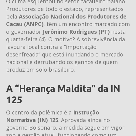
O clima esquentou no setor cacaueiro baiano.
Produtores de todo o estado, representados
pela
Associação Nacional dos Produtores de
Cacau (ANPC)
, têm um encontro marcado com
o governador
Jerônimo Rodrigues (PT)
nesta
quarta-feira (4). O motivo? A sobrevivência da
lavoura local contra a “importação
desenfreada” que está inundando o mercado
nacional e derrubando os ganhos de quem
produz em solo brasileiro.
A “Herança Maldita” da IN
125
O centro da polêmica é a
Instrução
Normativa (IN) 125
. Aprovada ainda no
governo Bolsonaro, a medida segue em vigor
sob a gestão atual, funcionando como um