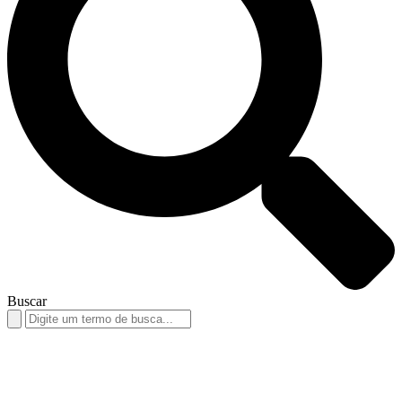
Buscar
Search
for: