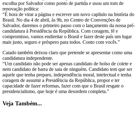
escolha por Salvador como ponto de partida e usou um tom de
renovação política:
“É hora de virar a página e escrever um novo capítulo na história do
Brasil. No dia 4 de abril, às 9h, no Centro de Convenções de
Salvador, daremos o primeiro passo com o lançamento da nossa pré-
candidatura à Presidência da República. Com coragem, fé e
compromisso, vamos endireitar o Brasil e fazer deste país um lugar
mais justo, seguro e próspero para todos. Conto com vocês.”
Caiado também deixou claro que pretende se apresentar como uma
candidatura independente.
“Um candidato não pode ser apenas candidato de bolso de colete e
nem candidato de barra de saia de ninguém. Candidato tem que ser
aquele que tenha preparo, independência moral, intelectual e tenha
coragem de assumir a Presidência da República, propor e ter
capacidade de fazer reformas, fazer com que o Brasil resgate o
presidencialismo, que hoje é uma desordem completa.”
Veja Também...