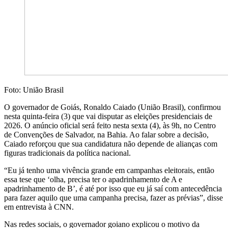
Foto: União Brasil
O governador de Goiás, Ronaldo Caiado (União Brasil), confirmou
nesta quinta-feira (3) que vai disputar as eleições presidenciais de
2026. O anúncio oficial será feito nesta sexta (4), às 9h, no Centro
de Convenções de Salvador, na Bahia. Ao falar sobre a decisão,
Caiado reforçou que sua candidatura não depende de alianças com
figuras tradicionais da política nacional.
“Eu já tenho uma vivência grande em campanhas eleitorais, então
essa tese que ‘olha, precisa ter o apadrinhamento de A e
apadrinhamento de B’, é até por isso que eu já saí com antecedência
para fazer aquilo que uma campanha precisa, fazer as prévias”, disse
em entrevista à CNN.
Nas redes sociais, o governador goiano explicou o motivo da