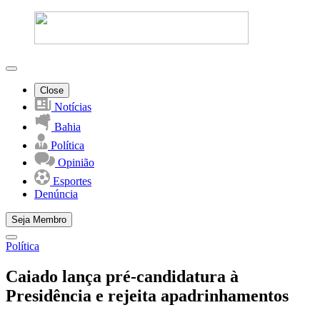
Close
Notícias
Bahia
Política
Opinião
Esportes
Denúncia
Seja Membro
Política
Caiado lança pré-candidatura à
Presidência e rejeita apadrinhamentos