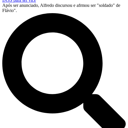
INSS para ser vice
Após ser anunciado, Alfredo discursou e afrmou ser "soldado" de
Flávio".