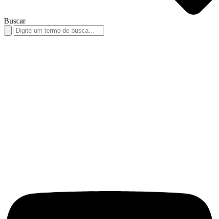
Buscar
Search
for: