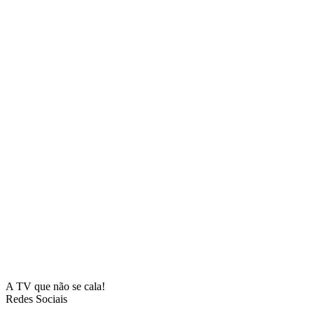
A TV que não se cala!
Redes Sociais