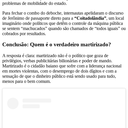
problemas de mobilidade do estado.
Para fechar o combo do deboche, internautas apelidaram o discurso
de Jerônimo de passaporte direto para a
“Coitadolândia”
, um local
imaginário onde políticos que detêm o controle da máquina pública
se sentem “machucados” quando são chamados de “todos iguais” ou
cobrados por resultados.
Conclusão: Quem é o verdadeiro martirizado?
A resposta é clara: martirizado não é o político que goza de
privilégios, verbas publicitárias bilionárias e poder de mando.
Martirizado é o cidadão baiano que sofre com a liderança nacional
em mortes violentas, com o desemprego de dois dígitos e com a
sensação de que o dinheiro público está sendo usado para tudo,
menos para o bem comum.