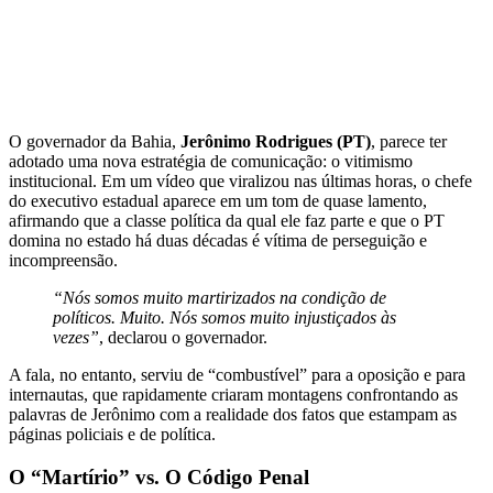
O governador da Bahia,
Jerônimo Rodrigues (PT)
, parece ter
adotado uma nova estratégia de comunicação: o vitimismo
institucional. Em um vídeo que viralizou nas últimas horas, o chefe
do executivo estadual aparece em um tom de quase lamento,
afirmando que a classe política da qual ele faz parte e que o PT
domina no estado há duas décadas é vítima de perseguição e
incompreensão.
“Nós somos muito martirizados na condição de
políticos. Muito. Nós somos muito injustiçados às
vezes”
, declarou o governador.
A fala, no entanto, serviu de “combustível” para a oposição e para
internautas, que rapidamente criaram montagens confrontando as
palavras de Jerônimo com a realidade dos fatos que estampam as
páginas policiais e de política.
O “Martírio” vs. O Código Penal