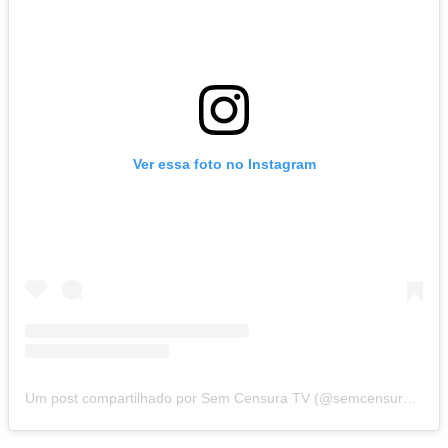
Ver essa foto no Instagram
Um post compartilhado por Sem Censura TV (@semcensura.tv)