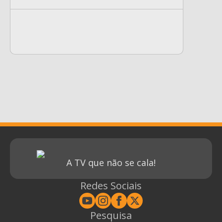
A TV que não se cala!
Redes Sociais
Pesquisa