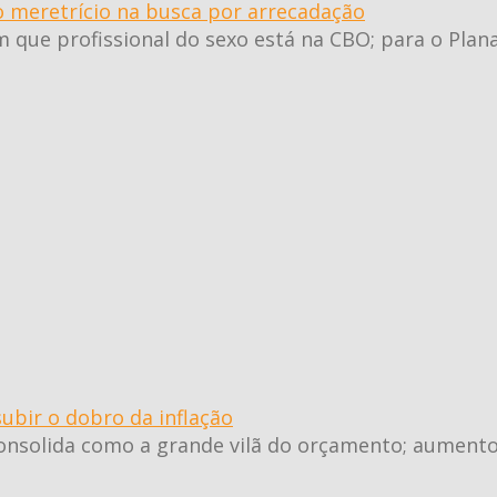
o meretrício na busca por arrecadação
 que profissional do sexo está na CBO; para o Plan
ubir o dobro da inflação
 consolida como a grande vilã do orçamento; aumen