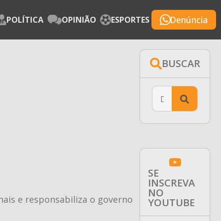
Denúncia
POLÍTICA
OPINIÃO
ESPORTES
BUSCAR
Searc
for:
SE
INSCREVA
NO
ais e responsabiliza o governo
YOUTUBE