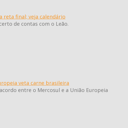
reta final; veja calendário
acerto de contas com o Leão.
uropeia veta carne brasileira
 acordo entre o Mercosul e a União Europeia