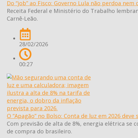
Do “job” ao Fisco: Governo Lula não perdoa nem 
Receita Federal e Ministério do Trabalho lembram
Carnê-Leão.
28/02/2026
00:27
O “Apagão” no Bolso: Conta de luz em 2026 deve s
Com previsão de alta de 8%, energia elétrica se
de compra do brasileiro.