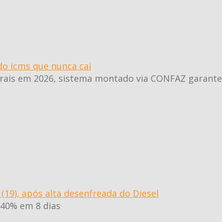
 do icms que nunca cai
erais em 2026, sistema montado via CONFAZ garante a
(19), após alta desenfreada do Diesel
 40% em 8 dias