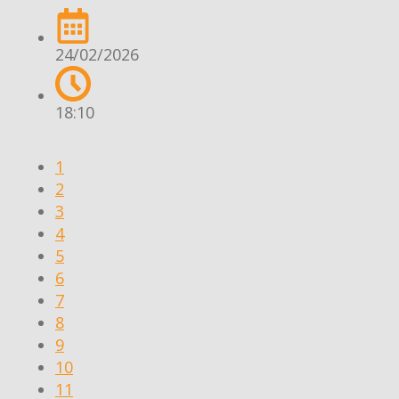
24/02/2026
18:10
1
2
3
4
5
6
7
8
9
10
11