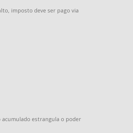
alto, imposto deve ser pago via
to acumulado estrangula o poder