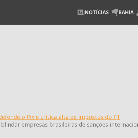
NOTÍCIAS
BAHIA
a
defende o Pix e critica alta de impostos do PT
lindar empresas brasileiras de sanções internacion