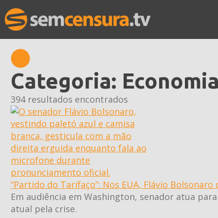
Categoria:
Economi
394 resultados encontrados
“Partido do Tarifaço”: Nos EUA, Flávio Bolsonaro 
Em audiência em Washington, senador atua para b
atual pela crise.