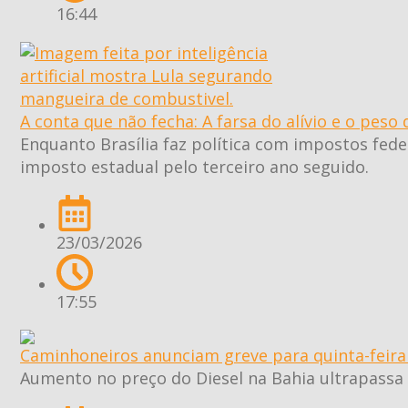
16:44
A conta que não fecha: A farsa do alívio e o peso
Enquanto Brasília faz política com impostos fed
imposto estadual pelo terceiro ano seguido.
23/03/2026
17:55
Caminhoneiros anunciam greve para quinta-feira 
Aumento no preço do Diesel na Bahia ultrapassa