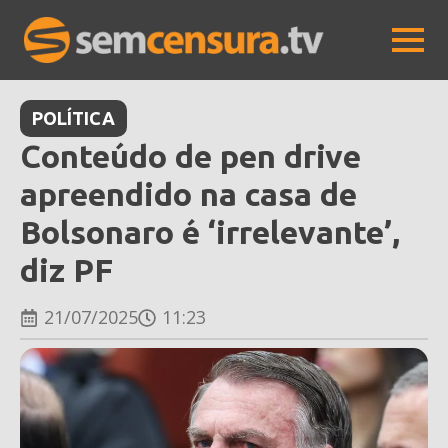
POLÍTICA
Conteúdo de pen drive
apreendido na casa de
Bolsonaro é ‘irrelevante’,
diz PF
21/07/2025
11:23