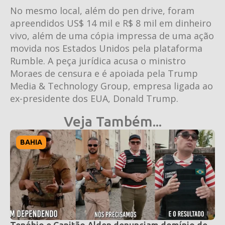
No mesmo local, além do pen drive, foram
apreendidos US$ 14 mil e R$ 8 mil em dinheiro
vivo, além de uma cópia impressa de uma ação
movida nos Estados Unidos pela plataforma
Rumble. A peça jurídica acusa o ministro
Moraes de censura e é apoiada pela Trump
Media & Technology Group, empresa ligada ao
ex-presidente dos EUA, Donald Trump.
Veja Também...
BAHIA
Tenóbio e Capitão Alden denunciam domínio de