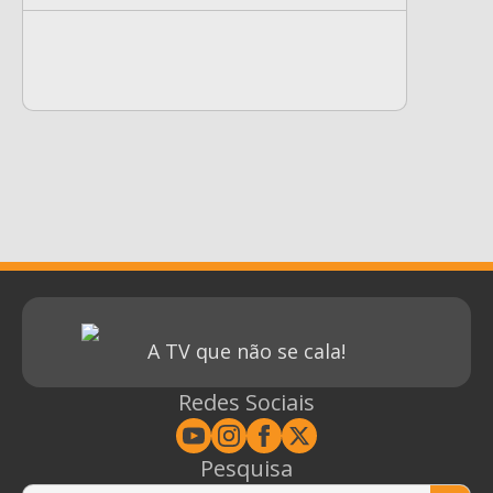
A TV que não se cala!
Redes Sociais
Pesquisa