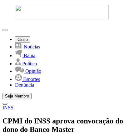
Close
Notícias
Bahia
Política
Opinião
Esportes
Denúncia
Seja Membro
INSS
CPMI do INSS aprova convocação do
dono do Banco Master