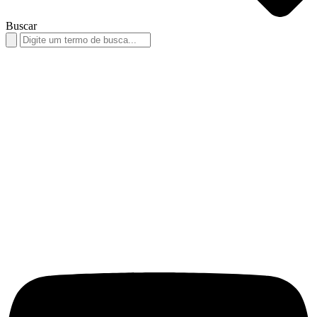
Buscar
Search
for: