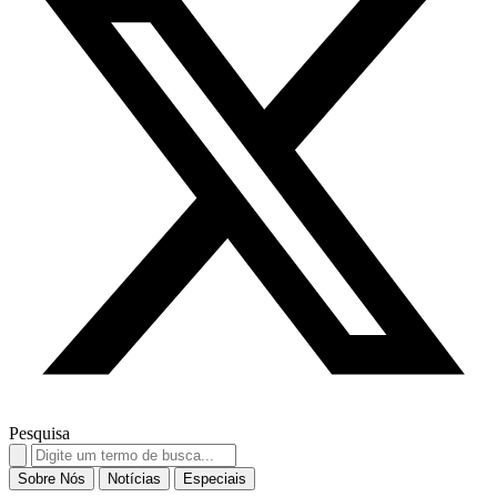
Pesquisa
Search
for:
Sobre Nós
Notícias
Especiais