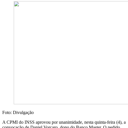
Foto: Divulgação
A CPMI do INSS aprovou por unanimidade, nesta quinta-feira (4), a
convocação de Daniel Vorcaro, dono do Banco Master. O pedido,