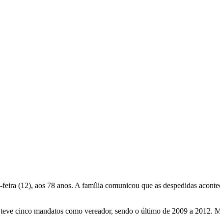
feira (12), aos 78 anos. A família comunicou que as despedidas aconte
teve cinco mandatos como vereador, sendo o último de 2009 a 2012. Méd