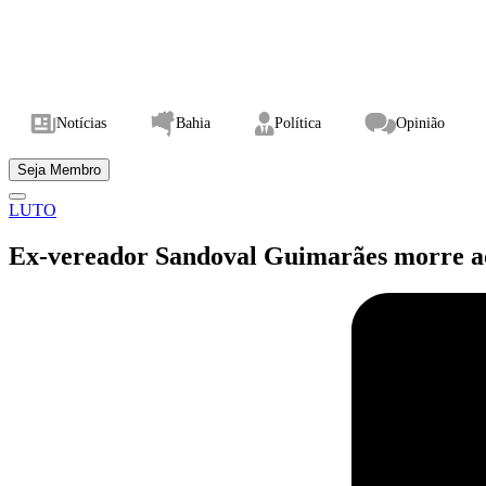
Notícias
Bahia
Política
Opinião
Seja Membro
LUTO
Ex-vereador Sandoval Guimarães morre ao