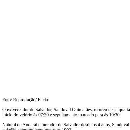
Foto: Reprodução/ Flickr
O ex-vereador de Salvador, Sandoval Guimarães, morreu nesta quarta-
início do velório às 07:30 e sepultamento marcado para às 10:30.
Natural de Andaraí e morador de Salvador desde os 4 anos, Sandoval 
cidadão soteropolitano nos anos 1990.