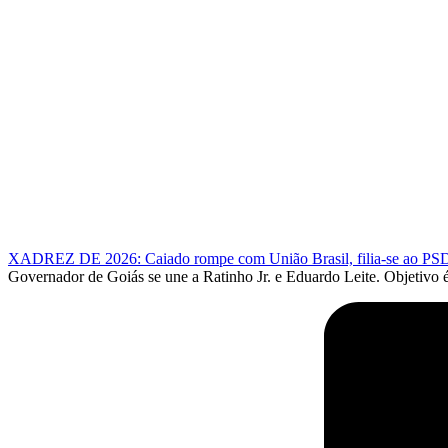
XADREZ DE 2026: Caiado rompe com União Brasil, filia-se ao PSD e f
Governador de Goiás se une a Ratinho Jr. e Eduardo Leite. Objetivo é