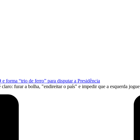
orma “trio de ferro” para disputar a Presidência
 claro: furar a bolha, "endireitar o país" e impedir que a esquerda jo