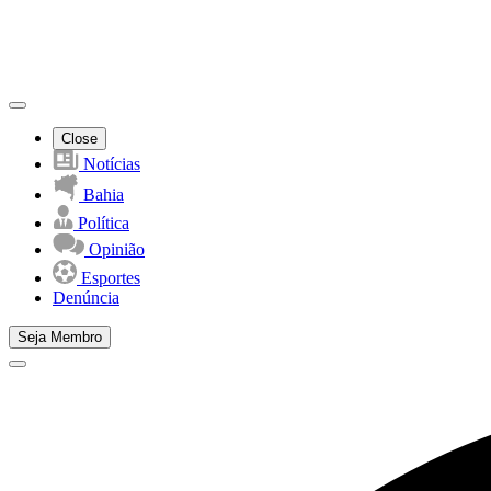
Close
Notícias
Bahia
Política
Opinião
Esportes
Denúncia
Seja Membro