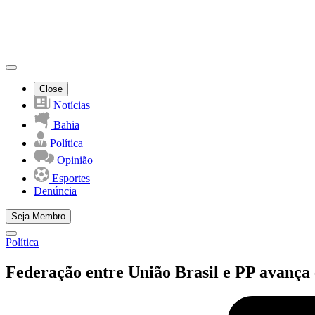
Close
Notícias
Bahia
Política
Opinião
Esportes
Denúncia
Seja Membro
Política
Federação entre União Brasil e PP avança 