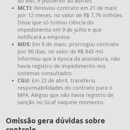
do MEC é posterior ao aditivo.
MCTI:
Renovou contrato em 21 de maio
por 12 meses, no valor de R$ 7,76 milhões.
Disse que só tomou ciência do
impedimento em 9 de julho e que
notificará a empresa.
MDS:
Em 9 de maio, prorrogou contrato
por 90 dias, no valor de R$ 843 mil.
Informou que à época da assinatura, não
havia registro de impedimento nos
sistemas consultados.
CGU:
Em 22 de abril, transferiu
responsabilidades do contrato para o
MPA. Alegou que não havia registro de
sanção no Sicaf naquele momento.
Omissão gera dúvidas sobre
controle