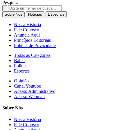
Pesquisa
Search
for:
Sobre Nós
Notícias
Especiais
Nossa História
Fale Conosco
Anuncie Aqui
Princípios Editoriais
Política de Privacidade
Todas as Categorias
Bahia
Política
Esportes
Opinião
Canal Youtube
Acesso Administrativo
Acesso Webmail
Sobre Nós
Nossa História
Fale Conosco
Anuncie Aqui