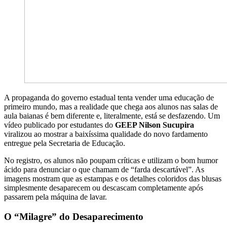
A propaganda do governo estadual tenta vender uma educação de
primeiro mundo, mas a realidade que chega aos alunos nas salas de
aula baianas é bem diferente e, literalmente, está se desfazendo. Um
vídeo publicado por estudantes do
GEEP Nilson Sucupira
viralizou ao mostrar a baixíssima qualidade do novo fardamento
entregue pela Secretaria de Educação.
No registro, os alunos não poupam críticas e utilizam o bom humor
ácido para denunciar o que chamam de “farda descartável”. As
imagens mostram que as estampas e os detalhes coloridos das blusas
simplesmente desaparecem ou descascam completamente após
passarem pela máquina de lavar.
O “Milagre” do Desaparecimento