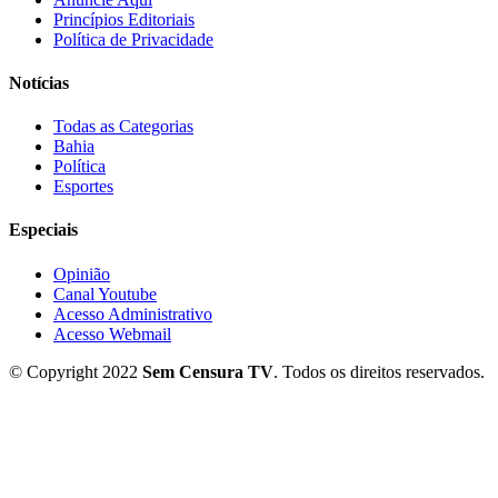
Princípios Editoriais
Política de Privacidade
Notícias
Todas as Categorias
Bahia
Política
Esportes
Especiais
Opinião
Canal Youtube
Acesso Administrativo
Acesso Webmail
© Copyright 2022
Sem Censura TV
. Todos os direitos reservados.