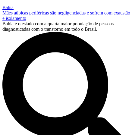
Bahia
Mães atípicas periféricas são negligenciadas e sofrem com exaustão
e isolamento
Bahia é o estado com a quarta maior população de pessoas
diagnosticadas com o transtorno em todo o Brasil.