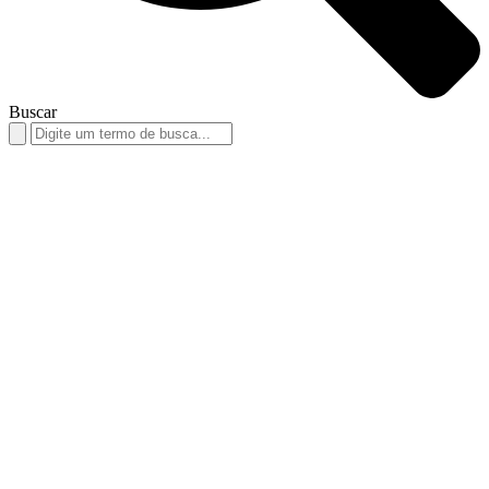
Buscar
Search
for: