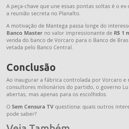
A peça-chave que une essas pontas soltas é o ex
a reunião secreta no Planalto.
A motivação de Mantega passa longe do interess
Banco Master
no valor impressionante de
R$ 1 
venda do banco de Vorcaro para o Banco de Bras
vetada pelo Banco Central.
Conclusão
Ao inaugurar a fábrica controlada por Vorcaro e
consultores milionários do partido, o governo Lu
abertas, mas apenas para os escolhidos.
O
Sem Censura TV
questiona: quais outros inter
pode saber?
Veja Também...