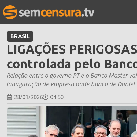
BRASIL
LIGAÇÕES PERIGOSAS: 
controlada pelo Banc
Relação entre o governo PT e o Banco Master vai
inauguração de empresa onde banco de Daniel V
28/01/2026
04:50