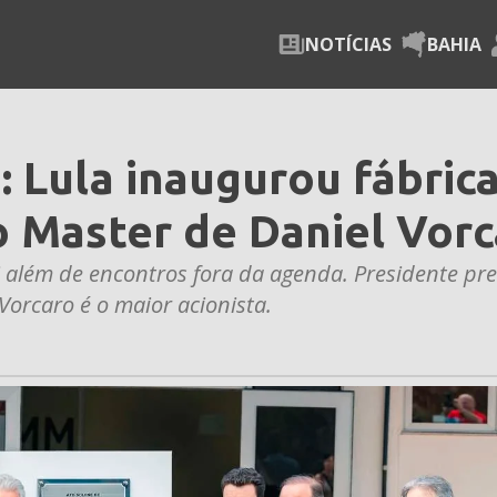
NOTÍCIAS
BAHIA
Lula inaugurou fábric
o Master de Daniel Vor
 além de encontros fora da agenda. Presidente pre
orcaro é o maior acionista.