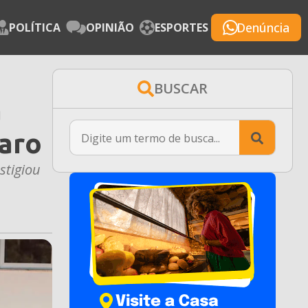
Denúncia
POLÍTICA
OPINIÃO
ESPORTES
BUSCAR
a
Searc
caro
for:
stigiou