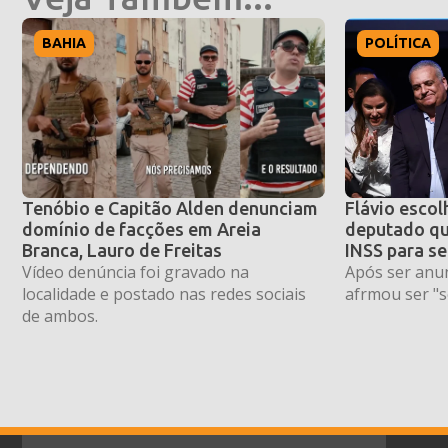
BAHIA
POLÍTICA
Tenóbio e Capitão Alden denunciam
Flávio escol
domínio de facções em Areia
deputado qu
Branca, Lauro de Freitas
INSS para se
Vídeo denúncia foi gravado na
Após ser anun
localidade e postado nas redes sociais
afrmou ser "s
de ambos.