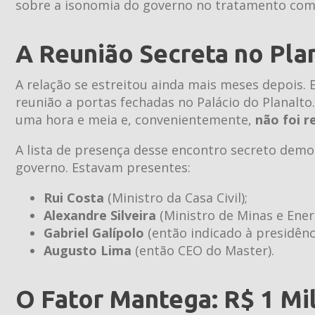
sobre a isonomia do governo no tratamento com 
A Reunião Secreta no Pla
A relação se estreitou ainda mais meses depois
reunião a portas fechadas no Palácio do Planalto
uma hora e meia e, convenientemente,
não foi r
A lista de presença desse encontro secreto dem
governo. Estavam presentes:
Rui Costa
(Ministro da Casa Civil);
Alexandre Silveira
(Ministro de Minas e Energ
Gabriel Galípolo
(então indicado à presidênc
Augusto Lima
(então CEO do Master).
O Fator Mantega: R$ 1 Mi