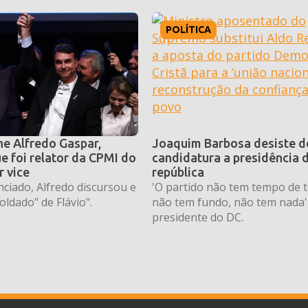
POLÍTICA
he Alfredo Gaspar,
Joaquim Barbosa desiste d
e foi relator da CPMI do
candidatura a presidência 
r vice
república
ciado, Alfredo discursou e
'O partido não tem tempo de t
oldado" de Flávio".
não tem fundo, não tem nada',
presidente do DC.