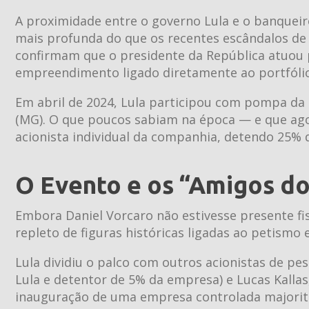
A proximidade entre o governo Lula e o banquei
mais profunda do que os recentes escândalos de
confirmam que o presidente da República atuo
empreendimento ligado diretamente ao portfólio
Em abril de 2024, Lula participou com pompa da 
(MG). O que poucos sabiam na época — e que ag
acionista individual da companhia, detendo 25% 
O Evento e os “Amigos do
Embora Daniel Vorcaro não estivesse presente fi
repleto de figuras históricas ligadas ao petismo e
Lula dividiu o palco com outros acionistas de 
Lula e detentor de 5% da empresa) e Lucas Kallas
inauguração de uma empresa controlada majori