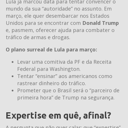
Lula já marcou data para tentar convencer o
mundo da sua “autoridade” no assunto. Em
março, ele quer desembarcar nos Estados
Unidos para se encontrar com
Donald Trump
e, pasmem, oferecer ajuda para combater o
tráfico de armas e drogas.
O plano surreal de Lula para março:
Levar uma comitiva da PF e da Receita
Federal para Washington.
Tentar “ensinar” aos americanos como
rastrear dinheiro do tráfico.
Prometer que o Brasil será o “parceiro de
primeira hora” de Trump na segurança.
Expertise em quê, afinal?
A pergunta que não quer calar: que “expertise”