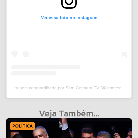
Ver essa foto no Instagram
Um post compartilhado por Sem Censura TV (@semcensura.tv)
Veja Também...
POLÍTICA