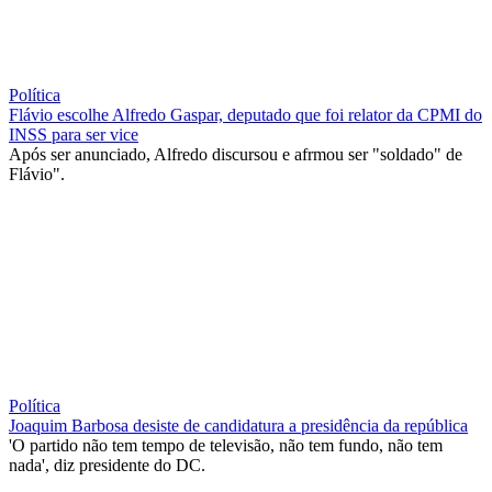
Política
Flávio escolhe Alfredo Gaspar, deputado que foi relator da CPMI do
INSS para ser vice
Após ser anunciado, Alfredo discursou e afrmou ser "soldado" de
Flávio".
Política
Joaquim Barbosa desiste de candidatura a presidência da república
'O partido não tem tempo de televisão, não tem fundo, não tem
nada', diz presidente do DC.