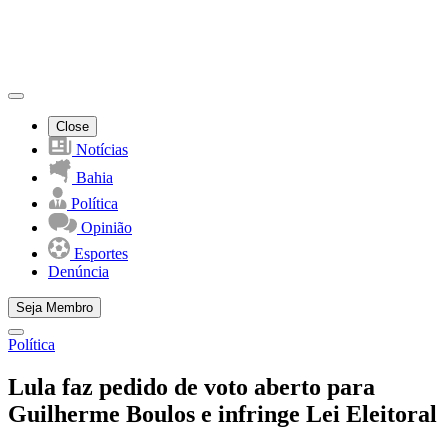
Close
Notícias
Bahia
Política
Opinião
Esportes
Denúncia
Seja Membro
Política
Lula faz pedido de voto aberto para
Guilherme Boulos e infringe Lei Eleitoral