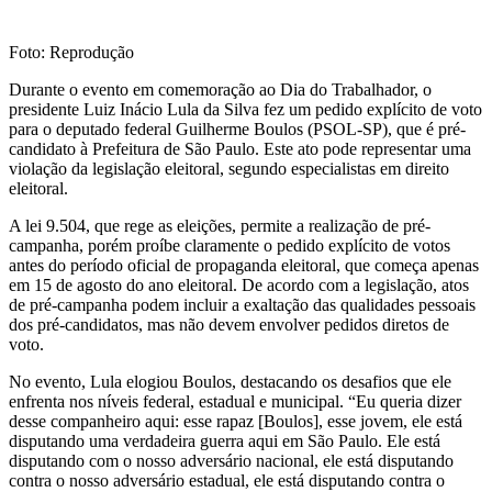
Foto: Reprodução
Durante o evento em comemoração ao Dia do Trabalhador, o
presidente Luiz Inácio Lula da Silva fez um pedido explícito de voto
para o deputado federal Guilherme Boulos (PSOL-SP), que é pré-
candidato à Prefeitura de São Paulo. Este ato pode representar uma
violação da legislação eleitoral, segundo especialistas em direito
eleitoral.
A lei 9.504, que rege as eleições, permite a realização de pré-
campanha, porém proíbe claramente o pedido explícito de votos
antes do período oficial de propaganda eleitoral, que começa apenas
em 15 de agosto do ano eleitoral. De acordo com a legislação, atos
de pré-campanha podem incluir a exaltação das qualidades pessoais
dos pré-candidatos, mas não devem envolver pedidos diretos de
voto.
No evento, Lula elogiou Boulos, destacando os desafios que ele
enfrenta nos níveis federal, estadual e municipal. “Eu queria dizer
desse companheiro aqui: esse rapaz [Boulos], esse jovem, ele está
disputando uma verdadeira guerra aqui em São Paulo. Ele está
disputando com o nosso adversário nacional, ele está disputando
contra o nosso adversário estadual, ele está disputando contra o