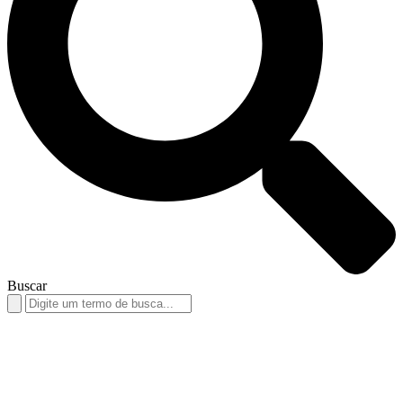
Buscar
Search
for: