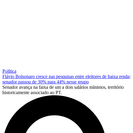
Política
Flávio Bolsonaro cresce nas pesquisas entre eleitores de baixa renda;
senador passou de 30% para 44% nesse grupo
Senador avança na faixa de um a dois salários mínimos, território
historicamente associado ao PT.