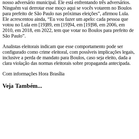
nosso adversário municipal. Ele está enfrentando três adversários.
Ninguém vai derrotar esse moço aqui se vocês votarem no Boulos
para prefeito de São Paulo nas próximas eleições”, afirmou Lula.
Ele acrescentou ainda, “Eu vou fazer um apelo: cada pessoa que
votou no Lula em [19]89, em [19]94, em [19]98, em 2006, em
2010, em 2018, em 2022, tem que votar no Boulos para prefeito de
São Paulo”.
Analistas eleitorais indicam que esse comportamento pode ser
configurado como crime eleitoral, com possíveis implicações legais,
inclusive a perda de mandato para Boulos, caso seja eleito, dada a
clara violação das normas eleitorais sobre propaganda antecipada.
Com informações Hora Brasília
Veja Também...