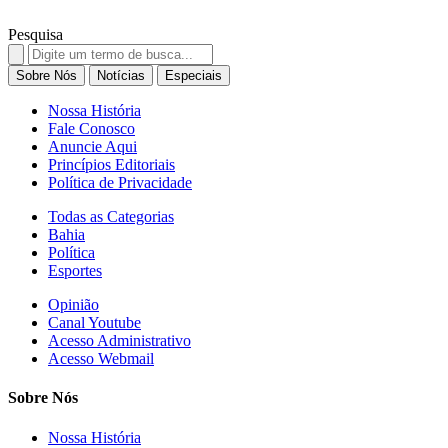
Pesquisa
Search
for:
Sobre Nós
Notícias
Especiais
Nossa História
Fale Conosco
Anuncie Aqui
Princípios Editoriais
Política de Privacidade
Todas as Categorias
Bahia
Política
Esportes
Opinião
Canal Youtube
Acesso Administrativo
Acesso Webmail
Sobre Nós
Nossa História