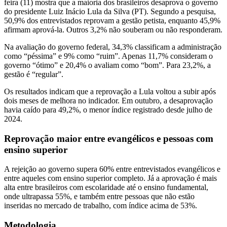
feira (11) mostra que a maioria dos brasileiros desaprova o governo
do presidente Luiz Inácio Lula da Silva (PT). Segundo a pesquisa,
50,9% dos entrevistados reprovam a gestão petista, enquanto 45,9%
afirmam aprová-la. Outros 3,2% não souberam ou não responderam.
Na avaliação do governo federal, 34,3% classificam a administração
como “péssima” e 9% como “ruim”. Apenas 11,7% consideram o
governo “ótimo” e 20,4% o avaliam como “bom”. Para 23,2%, a
gestão é “regular”.
Os resultados indicam que a reprovação a Lula voltou a subir após
dois meses de melhora no indicador. Em outubro, a desaprovação
havia caído para 49,2%, o menor índice registrado desde julho de
2024.
Reprovação maior entre evangélicos e pessoas com
ensino superior
A rejeição ao governo supera 60% entre entrevistados evangélicos e
entre aqueles com ensino superior completo. Já a aprovação é mais
alta entre brasileiros com escolaridade até o ensino fundamental,
onde ultrapassa 55%, e também entre pessoas que não estão
inseridas no mercado de trabalho, com índice acima de 53%.
Metodologia