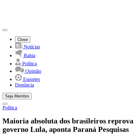
Close
Notícias
Bahia
Política
Opinião
Esportes
Denúncia
Seja Membro
Política
Maioria absoluta dos brasileiros reprova
governo Lula, aponta Paraná Pesquisas