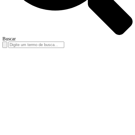
Buscar
Search
for: