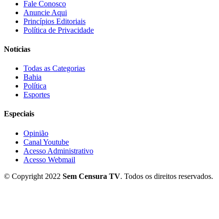
Fale Conosco
Anuncie Aqui
Princípios Editoriais
Política de Privacidade
Notícias
Todas as Categorias
Bahia
Política
Esportes
Especiais
Opinião
Canal Youtube
Acesso Administrativo
Acesso Webmail
© Copyright 2022
Sem Censura TV
. Todos os direitos reservados.