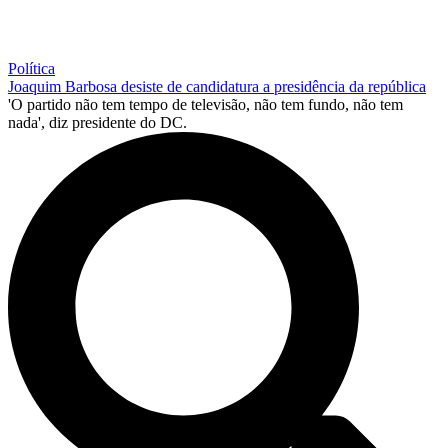
Política
Joaquim Barbosa desiste de candidatura a presidência da república
'O partido não tem tempo de televisão, não tem fundo, não tem
nada', diz presidente do DC.