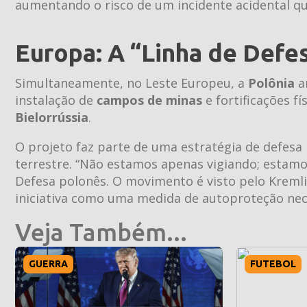
aumentando o risco de um incidente acidental qu
Europa: A “Linha de Defe
Simultaneamente, no Leste Europeu, a
Polônia
an
instalação de
campos de minas
e fortificações f
Bielorrússia
.
O projeto faz parte de uma estratégia de defesa
terrestre. “Não estamos apenas vigiando; estamos
Defesa polonês. O movimento é visto pelo Krem
iniciativa como uma medida de autoproteção neces
Veja Também...
GUERRA
FUTEBOL