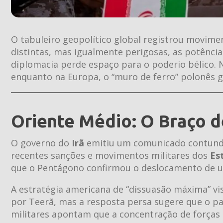
O tabuleiro geopolítico global registrou movime
distintas, mas igualmente perigosas, as potência
diplomacia perde espaço para o poderio bélico. N
enquanto na Europa, o “muro de ferro” polonês g
Oriente Médio: O Braço d
O governo do
Irã
emitiu um comunicado contunden
recentes sanções e movimentos militares dos
Es
que o Pentágono confirmou o deslocamento de
A estratégia americana de “dissuasão máxima” vis
por Teerã, mas a resposta persa sugere que o país
militares apontam que a concentração de forças n