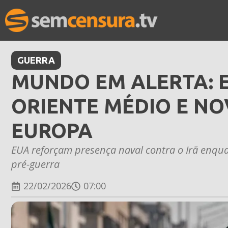
GUERRA
MUNDO EM ALERTA: 
ORIENTE MÉDIO E NO
EUROPA
EUA reforçam presença naval contra o Irã enquan
pré-guerra
22/02/2026
07:00