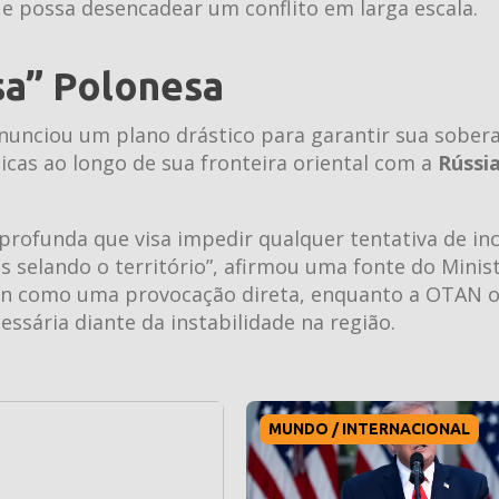
e possa desencadear um conflito em larga escala.
sa” Polonesa
unciou um plano drástico para garantir sua sobera
ísicas ao longo de sua fronteira oriental com a
Rússi
 profunda que visa impedir qualquer tentativa de in
 selando o território”, afirmou uma fonte do Minis
lin como uma provocação direta, enquanto a OTAN o
sária diante da instabilidade na região.
MUNDO / INTERNACIONAL