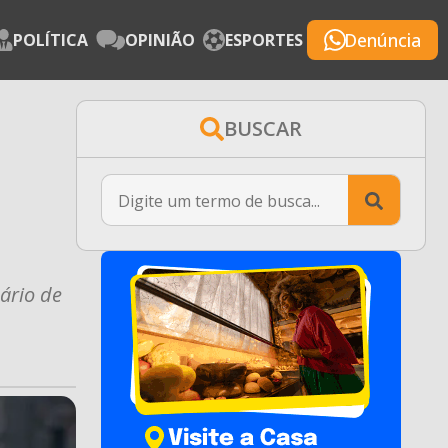
Denúncia
POLÍTICA
OPINIÃO
ESPORTES
BUSCAR
Searc
for:
ário de