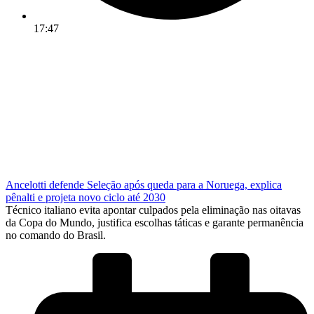
17:47
Ancelotti defende Seleção após queda para a Noruega, explica
pênalti e projeta novo ciclo até 2030
Técnico italiano evita apontar culpados pela eliminação nas oitavas
da Copa do Mundo, justifica escolhas táticas e garante permanência
no comando do Brasil.