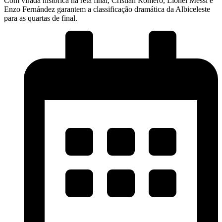
Com virada histórica na reta final, Cristian Romero, Lionel Messi e
Enzo Fernández garantem a classificação dramática da Albiceleste
para as quartas de final.