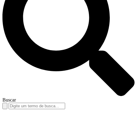
Buscar
Search
for: