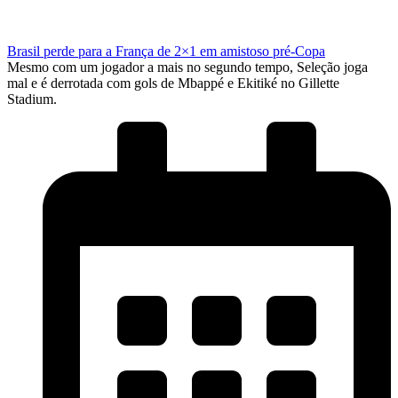
Brasil perde para a França de 2×1 em amistoso pré-Copa
Mesmo com um jogador a mais no segundo tempo, Seleção joga
mal e é derrotada com gols de Mbappé e Ekitiké no Gillette
Stadium.