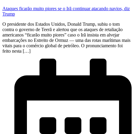
Ataques ficarão muito piores se o Irã continuar atacando navios, diz
Trump
O presidente dos Estados Unidos, Donald Trump, subiu o tom
contra o governo de Teerã e alertou que os ataques de retaliação
americanos “ficarão muito piores” caso o Irã insista em alvejar
embarcações no Estreito de Ormuz — uma das rotas marítimas mais
vitais para o comércio global de petróleo. O pronunciamento foi
feito nesta […]