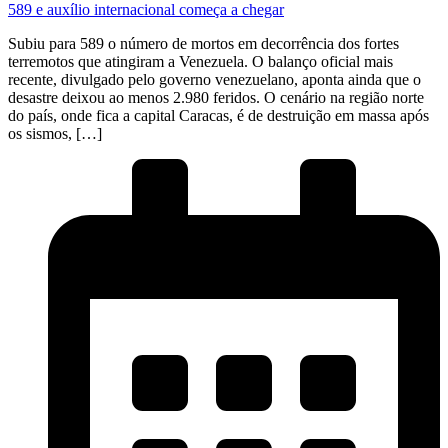
589 e auxílio internacional começa a chegar
Subiu para 589 o número de mortos em decorrência dos fortes
terremotos que atingiram a Venezuela. O balanço oficial mais
recente, divulgado pelo governo venezuelano, aponta ainda que o
desastre deixou ao menos 2.980 feridos. O cenário na região norte
do país, onde fica a capital Caracas, é de destruição em massa após
os sismos, […]