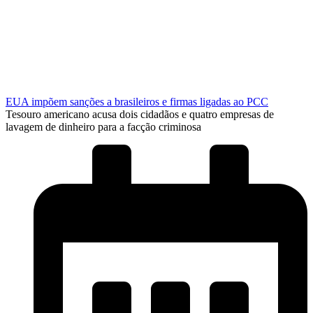
EUA impõem sanções a brasileiros e firmas ligadas ao PCC
Tesouro americano acusa dois cidadãos e quatro empresas de
lavagem de dinheiro para a facção criminosa