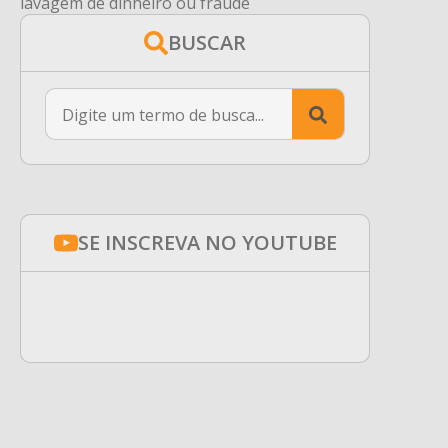
lavagem de dinheiro ou fraude
BUSCAR
Search
for:
SE INSCREVA NO YOUTUBE