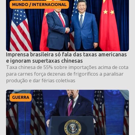
MUNDO / INTERNACIONAL
Imprensa brasileira só fala das taxas americanas
e ignoram supertaxas chinesas
Taxa chinesa de 55% sobre importações acima de cota
para carnes força dezenas de frigoríficos a paralisar
produção e dar férias coletivas
GUERRA