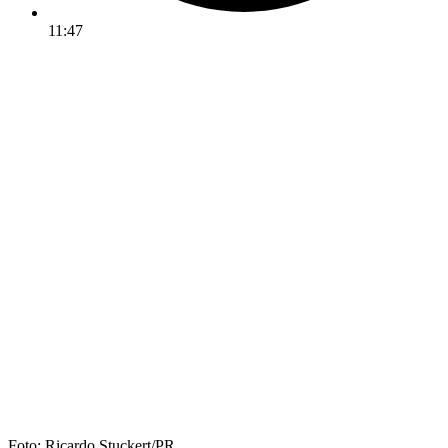
11:47
Foto: Ricardo Stuckert/PR