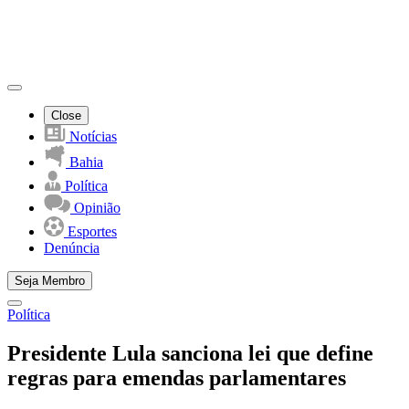
Close
Notícias
Bahia
Política
Opinião
Esportes
Denúncia
Seja Membro
Política
Presidente Lula sanciona lei que define
regras para emendas parlamentares