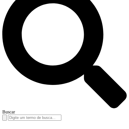
Buscar
Search
for: