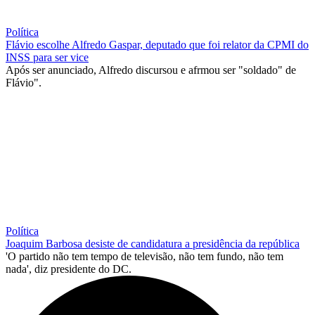
Política
Flávio escolhe Alfredo Gaspar, deputado que foi relator da CPMI do
INSS para ser vice
Após ser anunciado, Alfredo discursou e afrmou ser "soldado" de
Flávio".
Política
Joaquim Barbosa desiste de candidatura a presidência da república
'O partido não tem tempo de televisão, não tem fundo, não tem
nada', diz presidente do DC.