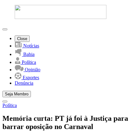
Close
Notícias
Bahia
Política
Opinião
Esportes
Denúncia
Seja Membro
Política
Memória curta: PT já foi à Justiça para
barrar oposição no Carnaval