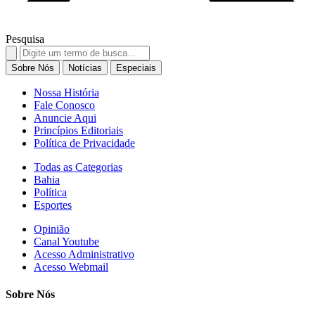
Pesquisa
Search
for:
Sobre Nós
Notícias
Especiais
Nossa História
Fale Conosco
Anuncie Aqui
Princípios Editoriais
Política de Privacidade
Todas as Categorias
Bahia
Política
Esportes
Opinião
Canal Youtube
Acesso Administrativo
Acesso Webmail
Sobre Nós