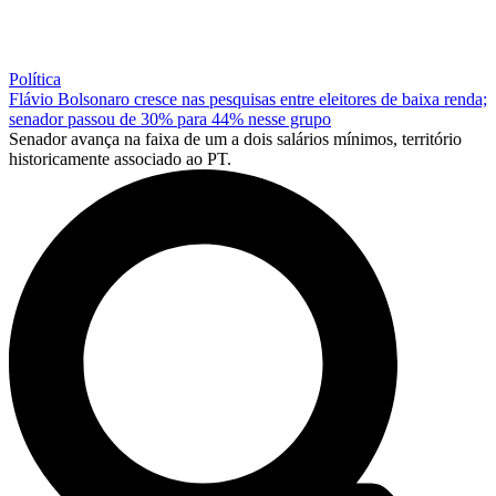
Política
Flávio Bolsonaro cresce nas pesquisas entre eleitores de baixa renda;
senador passou de 30% para 44% nesse grupo
Senador avança na faixa de um a dois salários mínimos, território
historicamente associado ao PT.