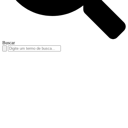
Buscar
Search
for: