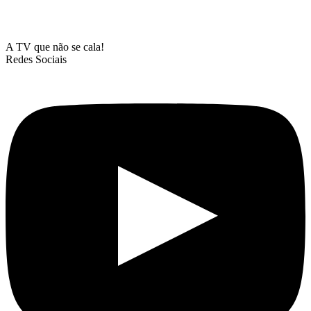
A TV que não se cala!
Redes Sociais