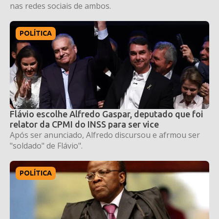
nas redes sociais de ambos.
POLÍTICA
Flávio escolhe Alfredo Gaspar, deputado que foi
relator da CPMI do INSS para ser vice
Após ser anunciado, Alfredo discursou e afrmou ser
"soldado" de Flávio".
POLÍTICA