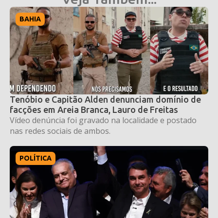
BAHIA
Tenóbio e Capitão Alden denunciam domínio de
facções em Areia Branca, Lauro de Freitas
Vídeo denúncia foi gravado na localidade e postado
nas redes sociais de ambos.
POLÍTICA