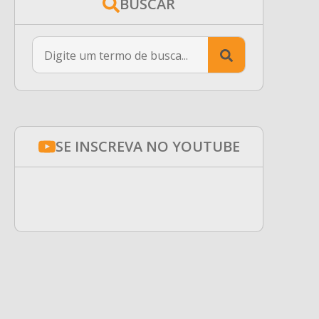
BUSCAR
Search
for:
SE INSCREVA NO YOUTUBE