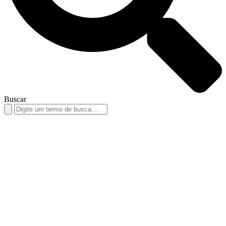
Buscar
Search
for: