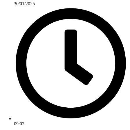
30/01/2025
09:02