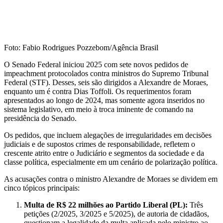
Foto: Fabio Rodrigues Pozzebom/Agência Brasil
O Senado Federal iniciou 2025 com sete novos pedidos de
impeachment protocolados contra ministros do Supremo Tribunal
Federal (STF). Desses, seis são dirigidos a Alexandre de Moraes,
enquanto um é contra Dias Toffoli. Os requerimentos foram
apresentados ao longo de 2024, mas somente agora inseridos no
sistema legislativo, em meio à troca iminente de comando na
presidência do Senado.
Os pedidos, que incluem alegações de irregularidades em decisões
judiciais e de supostos crimes de responsabilidade, refletem o
crescente atrito entre o Judiciário e segmentos da sociedade e da
classe política, especialmente em um cenário de polarização política.
As acusações contra o ministro Alexandre de Moraes se dividem em
cinco tópicos principais:
Multa de R$ 22 milhões ao Partido Liberal (PL):
Três
petições (2/2025, 3/2025 e 5/2025), de autoria de cidadãos,
questionam a legalidade da multa aplicada pelo ministro ao