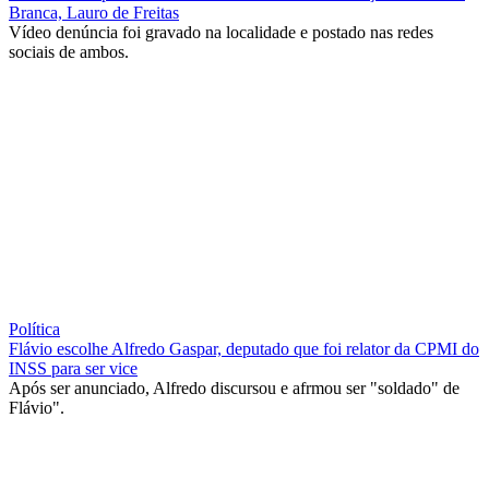
Branca, Lauro de Freitas
Vídeo denúncia foi gravado na localidade e postado nas redes
sociais de ambos.
Política
Flávio escolhe Alfredo Gaspar, deputado que foi relator da CPMI do
INSS para ser vice
Após ser anunciado, Alfredo discursou e afrmou ser "soldado" de
Flávio".