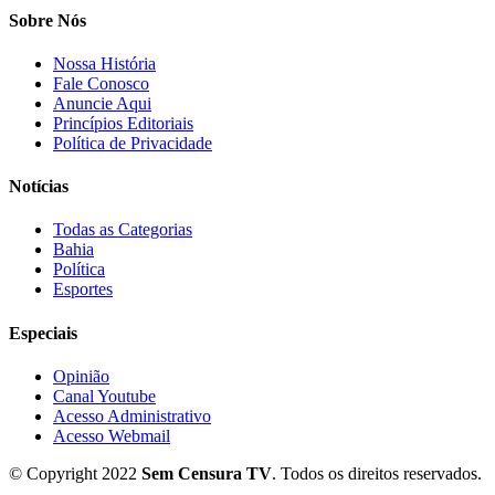
Sobre Nós
Nossa História
Fale Conosco
Anuncie Aqui
Princípios Editoriais
Política de Privacidade
Notícias
Todas as Categorias
Bahia
Política
Esportes
Especiais
Opinião
Canal Youtube
Acesso Administrativo
Acesso Webmail
© Copyright 2022
Sem Censura TV
. Todos os direitos reservados.