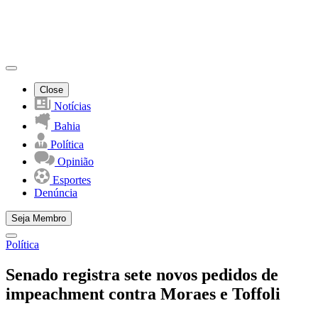
Close
Notícias
Bahia
Política
Opinião
Esportes
Denúncia
Seja Membro
Política
Senado registra sete novos pedidos de
impeachment contra Moraes e Toffoli