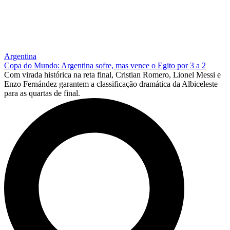
Argentina
Copa do Mundo: Argentina sofre, mas vence o Egito por 3 a 2
Com virada histórica na reta final, Cristian Romero, Lionel Messi e
Enzo Fernández garantem a classificação dramática da Albiceleste
para as quartas de final.