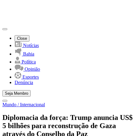
Close
Notícias
Bahia
Política
Opinião
Esportes
Denúncia
Seja Membro
Mundo / Internacional
Diplomacia da força: Trump anuncia US$
5 bilhões para reconstrução de Gaza
através do Conselho da Paz