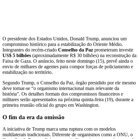
O presidente dos Estados Unidos, Donald Trump, anunciou um
compromisso histórico para a estabilização do Oriente Médio.
Integrantes do recém-criado
Conselho da Paz
prometeram investir
US$ 5 bilhões
(aproximadamente R$ 30 bilhões) na reconstrução da
Faixa de Gaza. O anúncio, feito neste domingo (15), prevê ainda o
envio de milhares de agentes para compor forças de policiamento e
estabilização no território.
Segundo Trump, o Conselho da Paz, órgão presidido por ele mesmo
deve tornar-se “o organismo internacional mais relevante da
história”. Os detalhes formais dos compromissos financeiros e
militares serão apresentados na próxima quinta-feira (19), durante a
primeira reunião oficial do grupo em Washington.
O fim da era da omissão
A iniciativa de Trump marca uma ruptura com os modelos
multilaterais tradicionais. Diferente de organismos como a ONU, o