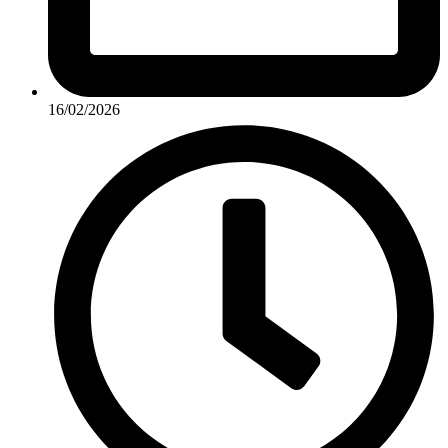
16/02/2026