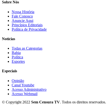
Sobre Nós
Nossa História
Fale Conosco
Anuncie Aqui
Princípios Editoriais
Política de Privacidade
Notícias
Todas as Categorias
Bahia
Política
Esportes
Especiais
Opinião
Canal Youtube
Acesso Administrativo
Acesso Webmail
© Copyright 2022
Sem Censura TV
. Todos os direitos reservados.