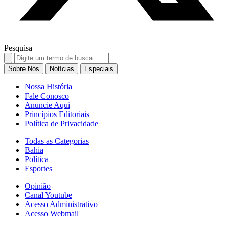
Pesquisa
Search
for:
Sobre Nós
Notícias
Especiais
Nossa História
Fale Conosco
Anuncie Aqui
Princípios Editoriais
Política de Privacidade
Todas as Categorias
Bahia
Política
Esportes
Opinião
Canal Youtube
Acesso Administrativo
Acesso Webmail