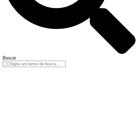
Buscar
Search
for: