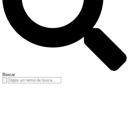
Buscar
Search
for: