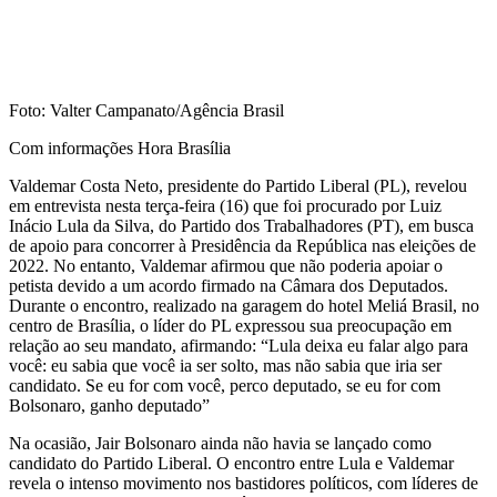
Foto: Valter Campanato/Agência Brasil
Com informações Hora Brasília
Valdemar Costa Neto, presidente do Partido Liberal (PL), revelou
em entrevista nesta terça-feira (16) que foi procurado por Luiz
Inácio Lula da Silva, do Partido dos Trabalhadores (PT), em busca
de apoio para concorrer à Presidência da República nas eleições de
2022. No entanto, Valdemar afirmou que não poderia apoiar o
petista devido a um acordo firmado na Câmara dos Deputados.
Durante o encontro, realizado na garagem do hotel Meliá Brasil, no
centro de Brasília, o líder do PL expressou sua preocupação em
relação ao seu mandato, afirmando: “Lula deixa eu falar algo para
você: eu sabia que você ia ser solto, mas não sabia que iria ser
candidato. Se eu for com você, perco deputado, se eu for com
Bolsonaro, ganho deputado”
Na ocasião, Jair Bolsonaro ainda não havia se lançado como
candidato do Partido Liberal. O encontro entre Lula e Valdemar
revela o intenso movimento nos bastidores políticos, com líderes de