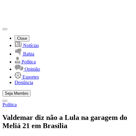
Close
Notícias
Bahia
Política
Opinião
Esportes
Denúncia
Seja Membro
Política
Valdemar diz não a Lula na garagem do
Meliá 21 em Brasília