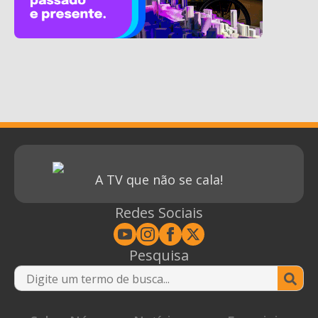
A TV que não se cala!
Redes Sociais
Pesquisa
Se
for