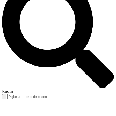
Buscar
Search
for: