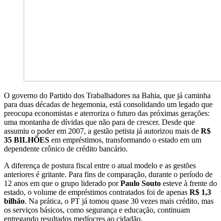
O governo do Partido dos Trabalhadores na Bahia, que já caminha
para duas décadas de hegemonia, está consolidando um legado que
preocupa economistas e aterroriza o futuro das próximas gerações:
uma montanha de dívidas que não para de crescer. Desde que
assumiu o poder em 2007, a gestão petista já autorizou mais de
R$
35 BILHÕES
em empréstimos, transformando o estado em um
dependente crônico de crédito bancário.
A diferença de postura fiscal entre o atual modelo e as gestões
anteriores é gritante. Para fins de comparação, durante o período de
12 anos em que o grupo liderado por
Paulo Souto
esteve à frente do
estado, o volume de empréstimos contratados foi de apenas
R$ 1,3
bilhão
. Na prática, o PT já tomou quase 30 vezes mais crédito, mas
os serviços básicos, como segurança e educação, continuam
entregando resultados medíocres ao cidadão.