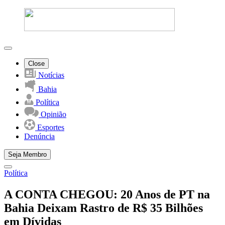
Close
Notícias
Bahia
Política
Opinião
Esportes
Denúncia
Seja Membro
Política
A CONTA CHEGOU: 20 Anos de PT na
Bahia Deixam Rastro de R$ 35 Bilhões
em Dívidas