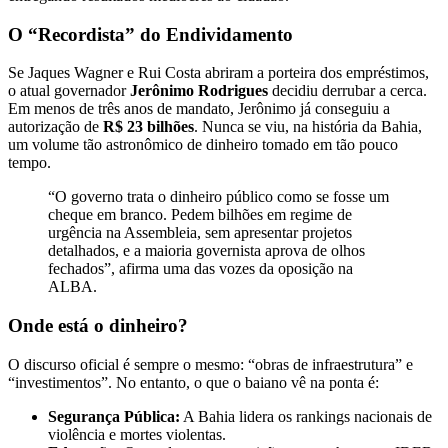
O “Recordista” do Endividamento
Se Jaques Wagner e Rui Costa abriram a porteira dos empréstimos,
o atual governador
Jerônimo Rodrigues
decidiu derrubar a cerca.
Em menos de três anos de mandato, Jerônimo já conseguiu a
autorização de
R$ 23 bilhões
. Nunca se viu, na história da Bahia,
um volume tão astronômico de dinheiro tomado em tão pouco
tempo.
“O governo trata o dinheiro público como se fosse um
cheque em branco. Pedem bilhões em regime de
urgência na Assembleia, sem apresentar projetos
detalhados, e a maioria governista aprova de olhos
fechados”, afirma uma das vozes da oposição na
ALBA.
Onde está o dinheiro?
O discurso oficial é sempre o mesmo: “obras de infraestrutura” e
“investimentos”. No entanto, o que o baiano vê na ponta é:
Segurança Pública:
A Bahia lidera os rankings nacionais de
violência e mortes violentas.