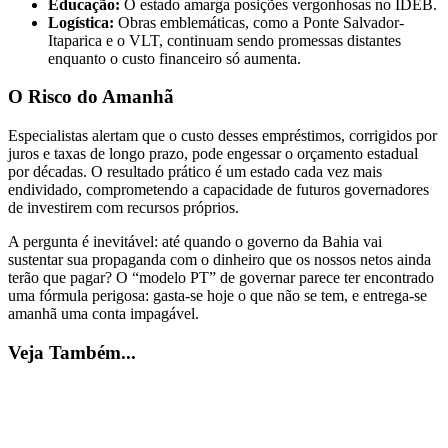
Educação:
O estado amarga posições vergonhosas no IDEB.
Logística:
Obras emblemáticas, como a Ponte Salvador-
Itaparica e o VLT, continuam sendo promessas distantes
enquanto o custo financeiro só aumenta.
O Risco do Amanhã
Especialistas alertam que o custo desses empréstimos, corrigidos por
juros e taxas de longo prazo, pode engessar o orçamento estadual
por décadas. O resultado prático é um estado cada vez mais
endividado, comprometendo a capacidade de futuros governadores
de investirem com recursos próprios.
A pergunta é inevitável: até quando o governo da Bahia vai
sustentar sua propaganda com o dinheiro que os nossos netos ainda
terão que pagar? O “modelo PT” de governar parece ter encontrado
uma fórmula perigosa: gasta-se hoje o que não se tem, e entrega-se
amanhã uma conta impagável.
Veja Também...