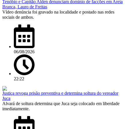
Tenóbio e Capitão Alden denunciam domínio de facções em Areia
Branca, Lauro de Freitas
Vídeo denúncia foi gravado na localidade e postado nas redes
sociais de ambos.
06/08/2026
22:22
Justiça revoga prisão preventiva e determina soltura do vereador
Juca
Alvará de soltura determina que Juca seja colocado em liberdade
imediatamente.