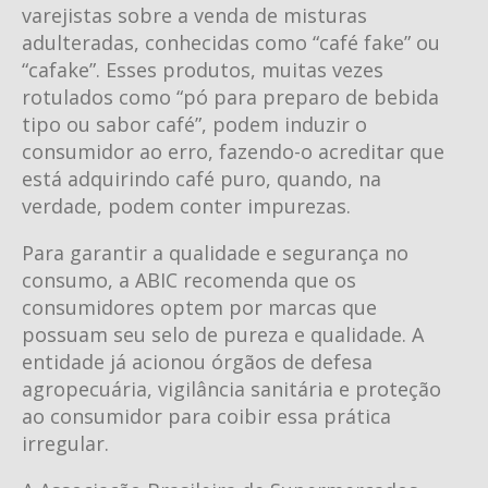
varejistas sobre a venda de misturas
adulteradas, conhecidas como “café fake” ou
“cafake”. Esses produtos, muitas vezes
rotulados como “pó para preparo de bebida
tipo ou sabor café”, podem induzir o
consumidor ao erro, fazendo-o acreditar que
está adquirindo café puro, quando, na
verdade, podem conter impurezas.
Para garantir a qualidade e segurança no
consumo, a ABIC recomenda que os
consumidores optem por marcas que
possuam seu selo de pureza e qualidade. A
entidade já acionou órgãos de defesa
agropecuária, vigilância sanitária e proteção
ao consumidor para coibir essa prática
irregular.