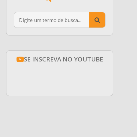
Search
for:
SE INSCREVA NO YOUTUBE