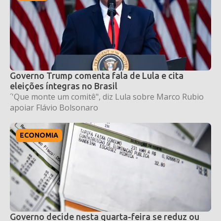
Governo Trump comenta fala de Lula e cita
eleições íntegras no Brasil
´'Que monte um comitê", diz Lula sobre Marco Rubio
apoiar Flávio Bolsonaro
ECONOMIA
Governo decide nesta quarta-feira se reduz ou