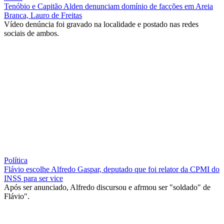
Tenóbio e Capitão Alden denunciam domínio de facções em Areia
Branca, Lauro de Freitas
Vídeo denúncia foi gravado na localidade e postado nas redes
sociais de ambos.
Política
Flávio escolhe Alfredo Gaspar, deputado que foi relator da CPMI do
INSS para ser vice
Após ser anunciado, Alfredo discursou e afrmou ser "soldado" de
Flávio".