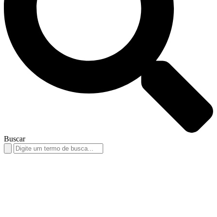
Buscar
Search
for: