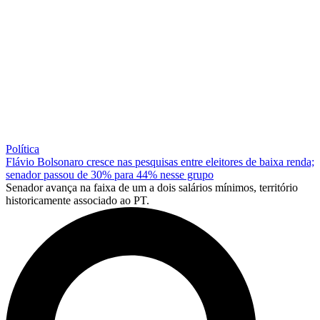
Política
Flávio Bolsonaro cresce nas pesquisas entre eleitores de baixa renda;
senador passou de 30% para 44% nesse grupo
Senador avança na faixa de um a dois salários mínimos, território
historicamente associado ao PT.