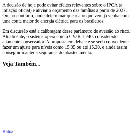
A decisão de hoje pode evitar efeitos relevantes sobre o IPCA (a
inflação oficial) e aliviar o orçamento das famílias a partir de 2027.
Ou, ao contrário, pode determinar que o ano que vem já venha com
uma conta maior de energia elétrica para os brasileiros.
Em discussão está a calibragem desse parâmetro de aversão ao risco.
Atualmente, o sistema opera com o CVaR 15/40, considerado
altamente conservador. A proposta em debate é se seria conveniente
fazer um ajuste para níveis como 15,35 ou até 15,30, e ainda assim
conseguir manter a segurança do abastecimento.
Veja Também...
Bahia