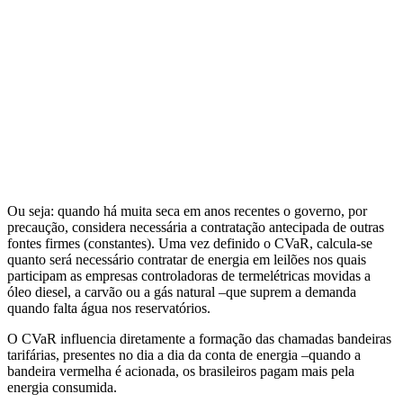
Ou seja: quando há muita seca em anos recentes o governo, por
precaução, considera necessária a contratação antecipada de outras
fontes firmes (constantes). Uma vez definido o CVaR, calcula-se
quanto será necessário contratar de energia em leilões nos quais
participam as empresas controladoras de termelétricas movidas a
óleo diesel, a carvão ou a gás natural –que suprem a demanda
quando falta água nos reservatórios.
O CVaR influencia diretamente a formação das chamadas bandeiras
tarifárias, presentes no dia a dia da conta de energia –quando a
bandeira vermelha é acionada, os brasileiros pagam mais pela
energia consumida.