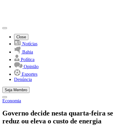
Close
Notícias
Bahia
Política
Opinião
Esportes
Denúncia
Seja Membro
Economia
Governo decide nesta quarta-feira se
reduz ou eleva o custo de energia