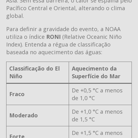
Ásia. Sem essa barreira, o calor se espalha pelo
Pacífico Central e Oriental, alterando o clima
global.
Para definir a gravidade do evento, a NOAA
utiliza o índice
RONI
(Relative Oceanic Niño
Index). Entenda a régua de classificação
baseada no aquecimento das águas:
Classificação do El
Aquecimento da
Niño
Superfície do Mar
De +0,5 °C a menos
Fraco
de 1,0 °C
De +1,0 °C a menos
Moderado
de 1,5 °C
De +1,5 °C a menos
Forte