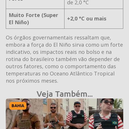
de 2,0 °C
Muito Forte (Super
+2,0 °C ou mais
El Niño)
Os órgãos governamentais ressaltam que,
embora a força do El Niño sirva como um forte
indicativo, os impactos reais no bolso e na
rotina do brasileiro também vão depender de
outros fatores, como o comportamento das
temperaturas no Oceano Atlântico Tropical
nos próximos meses.
Veja Também...
BAHIA