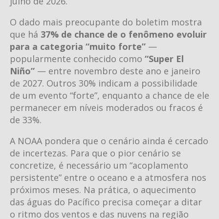
julho de 2026.
O dado mais preocupante do boletim mostra
que há
37% de chance de o fenômeno evoluir
para a categoria “muito forte”
—
popularmente conhecido como
“Super El
Niño”
— entre novembro deste ano e janeiro
de 2027. Outros 30% indicam a possibilidade
de um evento “forte”, enquanto a chance de ele
permanecer em níveis moderados ou fracos é
de 33%.
A NOAA pondera que o cenário ainda é cercado
de incertezas. Para que o pior cenário se
concretize, é necessário um “acoplamento
persistente” entre o oceano e a atmosfera nos
próximos meses. Na prática, o aquecimento
das águas do Pacífico precisa começar a ditar
o ritmo dos ventos e das nuvens na região